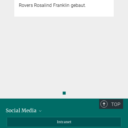
Rovers Rosalind Franklin gebaut.
◼
TOP
Social Media
Bluesky
Intranet