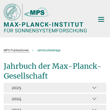
Hauptinhalt
MPS Publikationen
Jahrbuchbeiträge
Jahrbuch der Max-Planck-
Gesellschaft
2025
2024
2023