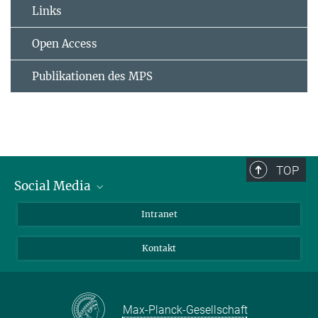
Links
Open Access
Publikationen des MPS
TOP
Social Media
Bluesky
Intranet
Facebook
Kontakt
Instagram
LinkedIn
Mastodon
Max-Planck-Gesellschaft