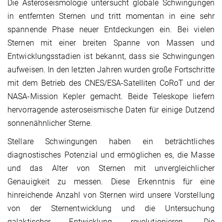
Die Asteroseismologie untersucht globale Schwingungen
in entfernten Sternen und tritt momentan in eine sehr
spannende Phase neuer Entdeckungen ein. Bei vielen
Sternen mit einer breiten Spanne von Massen und
Entwicklungsstadien ist bekannt, dass sie Schwingungen
aufweisen. In den letzten Jahren wurden große Fortschritte
mit dem Betrieb des CNES/ESA-Satelliten CoRoT und der
NASA-Mission Kepler gemacht. Beide Teleskope liefern
hervorragende asteroseismische Daten für einige Dutzend
sonnenähnlicher Sterne.
Stellare Schwingungen haben ein beträchtliches
diagnostisches Potenzial und ermöglichen es, die Masse
und das Alter von Sternen mit unvergleichlicher
Genauigkeit zu messen. Diese Erkenntnis für eine
hinreichende Anzahl von Sternen wird unsere Vorstellung
von der Sternentwicklung und die Untersuchung
galaktischer Entwicklung revolutionieren. Die