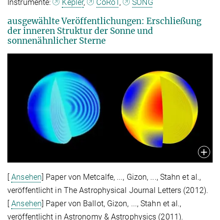
Instrumente:
Kepler
,
CoRoT
,
SONG
ausgewählte Veröffentlichungen: Erschließung
der inneren Struktur der Sonne und
sonnenähnlicher Sterne
[
Ansehen
] Paper von Metcalfe, ..., Gizon, ..., Stahn et al.,
veröffentlicht in The Astrophysical Journal Letters (2012).
[
Ansehen
] Paper von Ballot, Gizon, ..., Stahn et al.,
veröffentlicht in Astronomy & Astrophysics (2011).