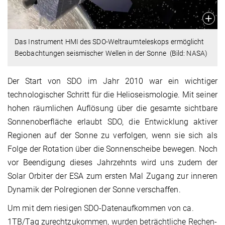
Das Instrument HMI des SDO-Weltraumteleskops ermöglicht
Beobachtungen seismischer Wellen in der Sonne (Bild: NASA)
Der Start von SDO im Jahr 2010 war ein wichtiger
technologischer Schritt für die Helioseismologie. Mit seiner
hohen räumlichen Auflösung über die gesamte sichtbare
Sonnenoberfläche erlaubt SDO, die Entwicklung aktiver
Regionen auf der Sonne zu verfolgen, wenn sie sich als
Folge der Rotation über die Sonnenscheibe bewegen. Noch
vor Beendigung dieses Jahrzehnts wird uns zudem der
Solar Orbiter der ESA zum ersten Mal Zugang zur inneren
Dynamik der Polregionen der Sonne verschaffen.
Um mit dem riesigen SDO-Datenaufkommen von ca.
1TB/Tag zurechtzukommen, wurden beträchtliche Rechen-