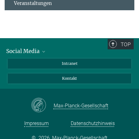
Veranstaltungen
TOP
Social Media
Bluesky
Intranet
Facebook
Kontakt
Instagram
LinkedIn
Mastodon
Max-Planck-Gesellschaft
Impressum
Datenschutzhinweis
©
2026, Max-Planck-Gesellschaft