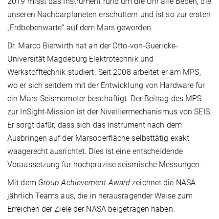
2019 misst das Instrument rund um die Uhr alle Beben, die
unseren Nachbarplaneten erschüttern und ist so zur ersten
„Erdbebenwarte“ auf dem Mars geworden.
Dr. Marco Bierwirth hat an der Otto-von-Guericke-
Universität Magdeburg Elektrotechnik und
Werkstofftechnik studiert. Seit 2008 arbeitet er am MPS,
wo er sich seitdem mit der Entwicklung von Hardware für
ein Mars-Seismometer beschäftigt. Der Beitrag des MPS
zur InSight-Mission ist der Nivelliermechanismus von SEIS.
Er sorgt dafür, dass sich das Instrument nach dem
Ausbringen auf der Marsoberfläche selbsttätig exakt
waagerecht ausrichtet. Dies ist eine entscheidende
Voraussetzung für hochpräzise seismische Messungen.
Mit dem
Group Achievement Award
zeichnet die NASA
jährlich Teams aus, die in herausragender Weise zum
Erreichen der Ziele der NASA beigetragen haben.