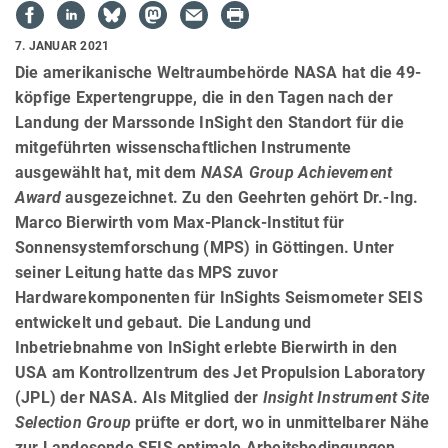
7. JANUAR 2021
Die amerikanische Weltraumbehörde NASA hat die 49-
köpfige Expertengruppe, die in den Tagen nach der
Landung der Marssonde InSight den Standort für die
mitgeführten wissenschaftlichen Instrumente
ausgewählt hat, mit dem
NASA Group Achievement
Award
ausgezeichnet. Zu den Geehrten gehört Dr.-Ing.
Marco Bierwirth vom Max-Planck-Institut für
Sonnensystemforschung (MPS) in Göttingen. Unter
seiner Leitung hatte das MPS zuvor
Hardwarekomponenten für InSights Seismometer SEIS
entwickelt und gebaut. Die Landung und
Inbetriebnahme von InSight erlebte Bierwirth in den
USA am Kontrollzentrum des Jet Propulsion Laboratory
(JPL) der NASA. Als Mitglied der
Insight Instrument Site
Selection Group
prüfte er dort, wo in unmittelbarer Nähe
zur Landesonde SEIS optimale Arbeitsbedingungen