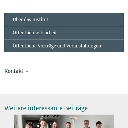
Über das Institut
Öffentlichkeitsarbeit
Öffentliche Vorträge und Veranstaltungen
Kontakt
Dr. Birgit Krummheuer
Presse- und Öffentlichkeitsarbeit
+49 173 3958625
krummheuer@...
Weitere interessante Beiträge
Max-Planck-Institut für Sonnensystemforschung, Göttingen