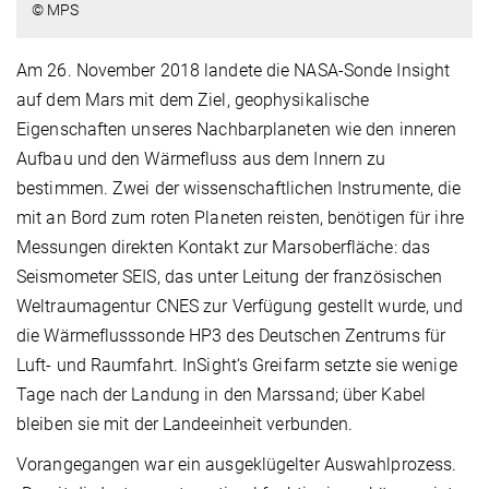
© MPS
Am 26. November 2018 landete die NASA-Sonde Insight
auf dem Mars mit dem Ziel, geophysikalische
Eigenschaften unseres Nachbarplaneten wie den inneren
Aufbau und den Wärmefluss aus dem Innern zu
bestimmen. Zwei der wissenschaftlichen Instrumente, die
mit an Bord zum roten Planeten reisten, benötigen für ihre
Messungen direkten Kontakt zur Marsoberfläche: das
Seismometer SEIS, das unter Leitung der französischen
Weltraumagentur CNES zur Verfügung gestellt wurde, und
die Wärmeflusssonde HP3 des Deutschen Zentrums für
Luft- und Raumfahrt. InSight‘s Greifarm setzte sie wenige
Tage nach der Landung in den Marssand; über Kabel
bleiben sie mit der Landeeinheit verbunden.
Vorangegangen war ein ausgeklügelter Auswahlprozess.