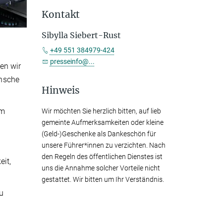
Kontakt
Sibylla Siebert-Rust
+49 551 384979-424
presseinfo@...
en wir
ünsche
Hinweis
am
Wir möchten Sie herzlich bitten, auf lieb
gemeinte Aufmerksamkeiten oder kleine
(Geld-)Geschenke als Dankeschön für
unsere Führer*innen zu verzichten. Nach
den Regeln des öffentlichen Dienstes ist
eit,
uns die Annahme solcher Vorteile nicht
gestattet. Wir bitten um Ihr Verständnis.
u