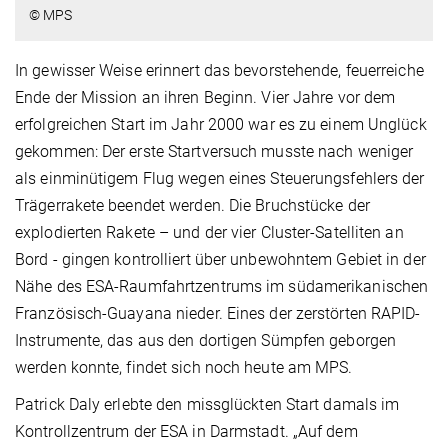
© MPS
In gewisser Weise erinnert das bevorstehende, feuerreiche
Ende der Mission an ihren Beginn. Vier Jahre vor dem
erfolgreichen Start im Jahr 2000 war es zu einem Unglück
gekommen: Der erste Startversuch musste nach weniger
als einminütigem Flug wegen eines Steuerungsfehlers der
Trägerrakete beendet werden. Die Bruchstücke der
explodierten Rakete – und der vier Cluster-Satelliten an
Bord - gingen kontrolliert über unbewohntem Gebiet in der
Nähe des ESA-Raumfahrtzentrums im südamerikanischen
Französisch-Guayana nieder. Eines der zerstörten RAPID-
Instrumente, das aus den dortigen Sümpfen geborgen
werden konnte, findet sich noch heute am MPS.
Patrick Daly erlebte den missglückten Start damals im
Kontrollzentrum der ESA in Darmstadt. „Auf dem