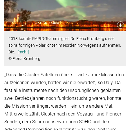
2013 konnte RAPID-Teammitglied Dr. Elena Kronberg diese
spiralförmigen Polarlichter im Norden Norwegens aufnehmen.
Die
…
[mehr]
© Elena Kronberg
„Dass die Cluster-Satelliten über so viele Jahre Messdaten
aufzeichnen würden, hätten wir nie erwartet“, so Daly. Da
fast alle Instrumente nach den ursprünglichen geplanten
zwei Betriebsjahren noch funktionstüchtig waren, konnte
die Mission verlängert werden – ein ums andere Mal.
Mittlerweile zählt Cluster nach den Voyager- und Pioneer-
Sonden, dem Sonnenobservatorium SOHO und dem
Advanced Composition Explorer ACE zu den Weltraum-