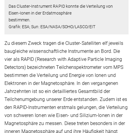
Das Cluster-Instrument RAPID konnte die Verteilung von
Eisen-Ionen in der Erdatmosphäre
bestimmen.
Grafik: ESA; Sun: ESA/NASA/SOHO/LASCO/EIT
Zu diesem Zweck tragen die Cluster-Satelliten elf jeweils
baugleiche wissenschaftliche Instrumente an Bord. Die
vier als RAPID (Research with Adaptive Particle Imaging
Detectors) bezeichneten Teilchenspektrometer vom MPS
bestimmen die Verteilung und Energie von Ionen und
Elektronen in der Magnetosphäre. In den vergangenen
Jahrzehnten ist so ein detailliertes Gesamtbild der
Teilchenumgebung unserer Erde entstanden. Zudem ist es
den RAPID-Instrumenten erstmals gelungen, die Verteilung
von schweren Ionen wie Eisen- und Silizium-Ionen in der
Magnetosphäre zu messen. Diese treten besonders in der
inneren Magnetosphäre auf und ihre Häufigkeit hängt