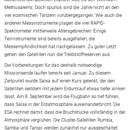
Methusalems. Doch spurlos sind die Jahre nicht an den
vier kosmischen Tänzern vorübergegangen. Wie auch die
anderen Messinstrumente plagen die vier RAPID-
Spektrometer mittlerweile Altersgebrechen: Einige
Teilinstrumente sind bereits ausgefallen; die
Messempfindlichkeit hat nachgelassen. Zu guter Letzt
gehen den Satelliten nun die Treibstoffreserven aus.
Die Vorbereitungen für das deshalb notwendige
Missionsende laufen bereits seit Januar. Zu diesem
Zeitpunkt wurde Salsa auf einen Kurs gelenkt, der den
Satelliten seitdem mit jedem Erdumlauf etwas tiefer sinken
lässt. Am 8. September wird die Flugbahn so tief führen,
dass Salsa in der Erdatmosphäre auseinanderbricht. Die
ESA rechnet damit, dass die Bruchstücke vollständig in der
Atmosphäre verglühen. Die Cluster-Satelliten Rumba,
Samba und Tango werden zunächst nur ausgeschaltet;