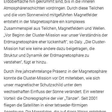
Erdoberfläche hin gekrümmt sind, bis in die inneren
Atmosphärenschichten vordringen. Durch diese Teilchen
und die vom Sonnenwind mitgeführten Magnetfelder
entsteht in der Magnetosphäre ein komplexes
Zusammenspiel aus Teilchen, Magnetfeldern und Wellen.
„Vor Beginn der Cluster-Mission war unser Verständnis der
Erdmagnetosphäre eher lückenhaft“, so Daly. „Die Cluster-
Mission hat wie keine andere dazu beigetragen, die
Struktur und Dynamik der Erdmagnetosphäre zu
verstehen“, fügt er hinzu.
Durch ihre jahrzehntelange Präsenz in der Magnetosphäre
konnte die Cluster-Mission vor Ort miterleben, wie sich
unser magnetischer Schutzschild unter dem
wechselhaften Einfluss der Sonne verändert. Ein weiterer
Vorteil: die Choreographie der vier „Tänzer“. Seit 2001
fliegen die Satelliten in einer tetraeder-förmigen
Anordnung. Die Messdaten, die auf diese Weise entstehen,