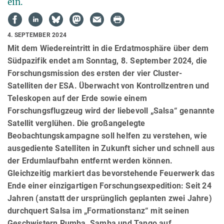
ein.
4. SEPTEMBER 2024
Mit dem Wiedereintritt in die Erdatmosphäre über dem
Südpazifik endet am Sonntag, 8. September 2024, die
Forschungsmission des ersten der vier Cluster-
Satelliten der ESA. Überwacht von Kontrollzentren und
Teleskopen auf der Erde sowie einem
Forschungsflugzeug wird der liebevoll „Salsa“ genannte
Satellit verglühen. Die großangelegte
Beobachtungskampagne soll helfen zu verstehen, wie
ausgediente Satelliten in Zukunft sicher und schnell aus
der Erdumlaufbahn entfernt werden können.
Gleichzeitig markiert das bevorstehende Feuerwerk das
Ende einer einzigartigen Forschungsexpedition: Seit 24
Jahren (anstatt der ursprünglich geplanten zwei Jahre)
durchquert Salsa im „Formationstanz“ mit seinen
Geschwistern Rumba, Samba und Tango auf