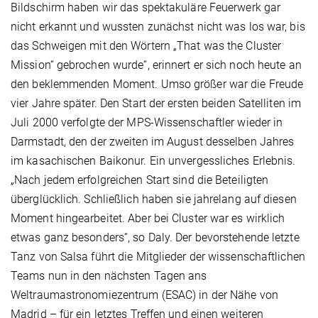
Bildschirm haben wir das spektakuläre Feuerwerk gar
nicht erkannt und wussten zunächst nicht was los war, bis
das Schweigen mit den Wörtern „That was the Cluster
Mission“ gebrochen wurde“, erinnert er sich noch heute an
den beklemmenden Moment. Umso größer war die Freude
vier Jahre später. Den Start der ersten beiden Satelliten im
Juli 2000 verfolgte der MPS-Wissenschaftler wieder in
Darmstadt, den der zweiten im August desselben Jahres
im kasachischen Baikonur. Ein unvergessliches Erlebnis.
„Nach jedem erfolgreichen Start sind die Beteiligten
überglücklich. Schließlich haben sie jahrelang auf diesen
Moment hingearbeitet. Aber bei Cluster war es wirklich
etwas ganz besonders“, so Daly. Der bevorstehende letzte
Tanz von Salsa führt die Mitglieder der wissenschaftlichen
Teams nun in den nächsten Tagen ans
Weltraumastronomiezentrum (ESAC) in der Nähe von
Madrid – für ein letztes Treffen und einen weiteren