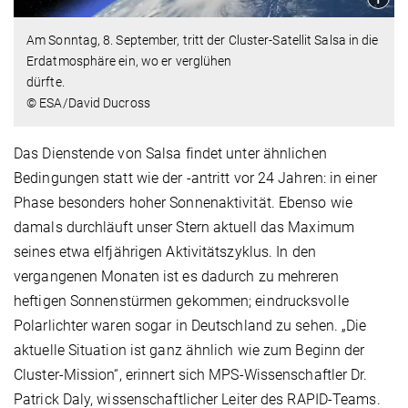
Am Sonntag, 8. September, tritt der Cluster-Satellit Salsa in die
Erdatmosphäre ein, wo er verglühen
dürfte.
© ESA/David Ducross
Das Dienstende von Salsa findet unter ähnlichen
Bedingungen statt wie der -antritt vor 24 Jahren: in einer
Phase besonders hoher Sonnenaktivität. Ebenso wie
damals durchläuft unser Stern aktuell das Maximum
seines etwa elfjährigen Aktivitätszyklus. In den
vergangenen Monaten ist es dadurch zu mehreren
heftigen Sonnenstürmen gekommen; eindrucksvolle
Polarlichter waren sogar in Deutschland zu sehen. „Die
aktuelle Situation ist ganz ähnlich wie zum Beginn der
Cluster-Mission“, erinnert sich MPS-Wissenschaftler Dr.
Patrick Daly, wissenschaftlicher Leiter des RAPID-Teams.