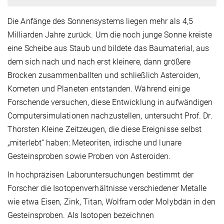
Die Anfänge des Sonnensystems liegen mehr als 4,5
Milliarden Jahre zurück. Um die noch junge Sonne kreiste
eine Scheibe aus Staub und bildete das Baumaterial, aus
dem sich nach und nach erst kleinere, dann größere
Brocken zusammenballten und schließlich Asteroiden,
Kometen und Planeten entstanden. Während einige
Forschende versuchen, diese Entwicklung in aufwändigen
Computersimulationen nachzustellen, untersucht Prof. Dr.
Thorsten Kleine Zeitzeugen, die diese Ereignisse selbst
„miterlebt“ haben: Meteoriten, irdische und lunare
Gesteinsproben sowie Proben von Asteroiden.
In hochpräzisen Laboruntersuchungen bestimmt der
Forscher die Isotopenverhältnisse verschiedener Metalle
wie etwa Eisen, Zink, Titan, Wolfram oder Molybdän in den
Gesteinsproben. Als Isotopen bezeichnen