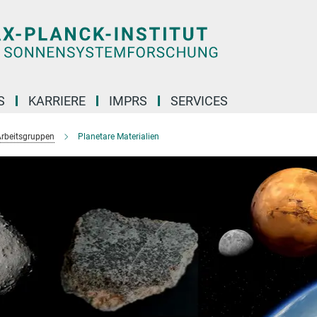
S
KARRIERE
IMPRS
SERVICES
rbeitsgruppen
Planetare Materialien