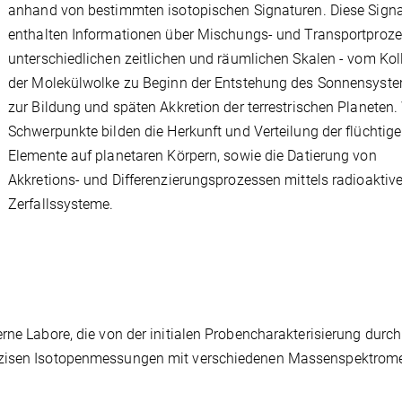
anhand von bestimmten isotopischen Signaturen. Diese Sign
enthalten Informationen über Mischungs- und Transportproze
unterschiedlichen zeitlichen und räumlichen Skalen - vom Kol
der Molekülwolke zu Beginn der Entstehung des Sonnensyste
zur Bildung und späten Akkretion der terrestrischen Planeten.
Schwerpunkte bilden die Herkunft und Verteilung der flüchtig
Elemente auf planetaren Körpern, sowie die Datierung von
Akkretions- und Differenzierungsprozessen mittels radioaktive
Zerfallssysteme.
rne Labore, die von der initialen Probencharakterisierung durch
räzisen Isotopenmessungen mit verschiedenen Massenspektrom