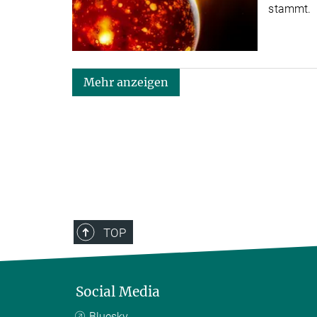
stammt.
Mehr anzeigen
TOP
Social Media
Bluesky