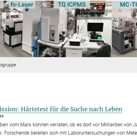
tsgruppe
ssion: Härtetest für die Suche nach Leben
026
en vom Mars können verraten, ob es dort vor Milliarden von J
. Forschende bereiten sich mit Laboruntersuchungen von Mete