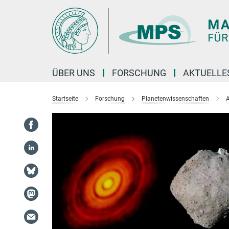
Hauptinhalt
ÜBER UNS
FORSCHUNG
AKTUELLE
Startseite
Forschung
Planetenwissenschaften
A