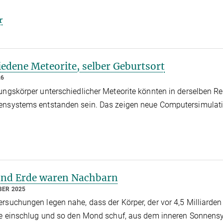
r
edene Meteorite, selber Geburtsort
26
ungskörper unterschiedlicher Meteorite könnten in derselben R
ensystems entstanden sein. Das zeigen neue Computersimulat
und Erde waren Nachbarn
BER 2025
rsuchungen legen nahe, dass der Körper, der vor 4,5 Milliarden
de einschlug und so den Mond schuf, aus dem inneren Sonnens