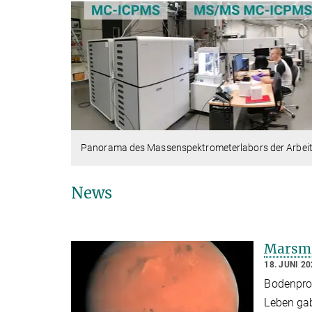
Panorama des Massenspektrometerlabors der Arbei
News
Marsmi
18. JUNI 2
Bodenprob
Leben gab