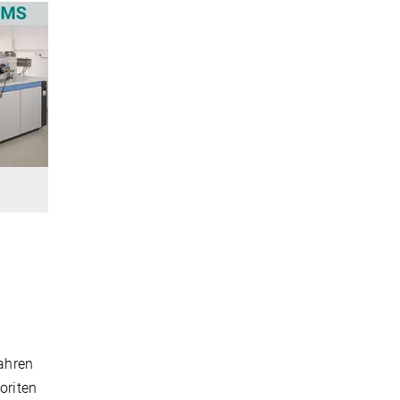
ahren
oriten