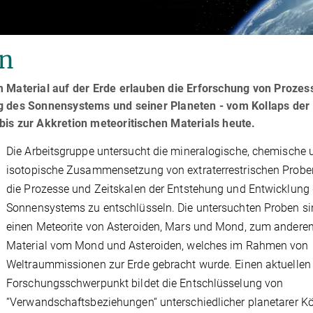
en
m Material auf der Erde erlauben die Erforschung von Prozes
g des Sonnensystems und seiner Planeten - vom Kollaps der
is zur Akkretion meteoritischen Materials heute.
Die Arbeitsgruppe untersucht die mineralogische, chemische 
isotopische Zusammensetzung von extraterrestrischen Probe
die Prozesse und Zeitskalen der Entstehung und Entwicklung
Sonnensystems zu entschlüsseln. Die untersuchten Proben s
einen Meteorite von Asteroiden, Mars und Mond, zum andere
Material vom Mond und Asteroiden, welches im Rahmen von
Weltraummissionen zur Erde gebracht wurde. Einen aktuellen
Forschungsschwerpunkt bildet die Entschlüsselung von
“Verwandschaftsbeziehungen“ unterschiedlicher planetarer Kö