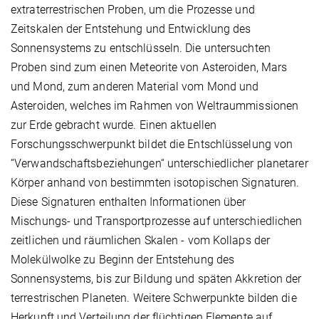
extraterrestrischen Proben, um die Prozesse und
Zeitskalen der Entstehung und Entwicklung des
Sonnensystems zu entschlüsseln. Die untersuchten
Proben sind zum einen Meteorite von Asteroiden, Mars
und Mond, zum anderen Material vom Mond und
Asteroiden, welches im Rahmen von Weltraummissionen
zur Erde gebracht wurde. Einen aktuellen
Forschungsschwerpunkt bildet die Entschlüsselung von
“Verwandschaftsbeziehungen“ unterschiedlicher planetarer
Körper anhand von bestimmten isotopischen Signaturen.
Diese Signaturen enthalten Informationen über
Mischungs- und Transportprozesse auf unterschiedlichen
zeitlichen und räumlichen Skalen - vom Kollaps der
Molekülwolke zu Beginn der Entstehung des
Sonnensystems, bis zur Bildung und späten Akkretion der
terrestrischen Planeten. Weitere Schwerpunkte bilden die
Herkunft und Verteilung der flüchtigen Elemente auf