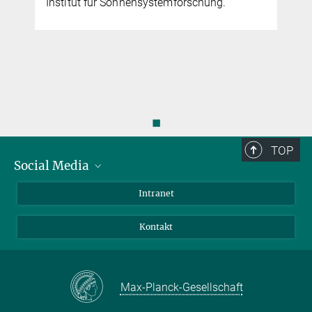
Institut für Sonnensystemforschung.
◼
TOP
Social Media
Bluesky
Intranet
Facebook
Kontakt
Instagram
LinkedIn
Mastodon
Max-Planck-Gesellschaft