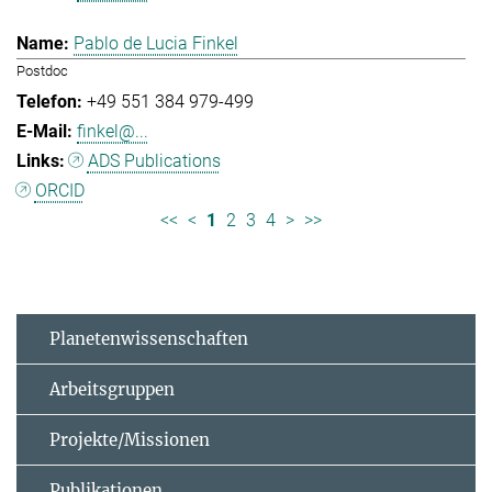
Pablo de Lucia Finkel
Postdoc
+49 551 384 979-499
finkel@...
ADS Publications
ORCID
<<
<
1
2
3
4
>
>>
Planetenwissenschaften
Arbeitsgruppen
Projekte/Missionen
Publikationen