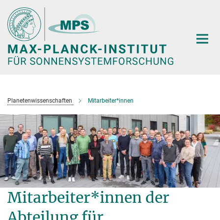
Hauptinhalt
Planetenwissenschaften
Mitarbeiter*innen
Mitarbeiter*innen der
Abteilung für