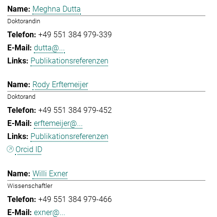
Meghna Dutta
Doktorandin
+49 551 384 979-339
dutta@...
Publikationsreferenzen
Rody Erftemeijer
Doktorand
+49 551 384 979-452
erftemeijer@...
Publikationsreferenzen
Orcid ID
Willi Exner
Wissenschaftler
+49 551 384 979-466
exner@...