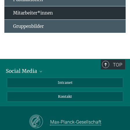
Mitarbeiter*innen
Gruppenbilder
TOP
Social Media
Bluesky
Intranet
Facebook
Kontakt
Instagram
LinkedIn
Mastodon
Max-Planck-Gesellschaft