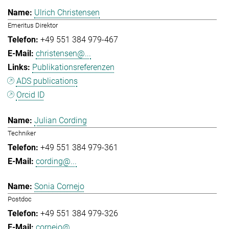
Ulrich Christensen
Emeritus Direktor
+49 551 384 979-467
christensen@...
Publikationsreferenzen
ADS publications
Orcid ID
Julian Cording
Techniker
+49 551 384 979-361
cording@...
Sonia Cornejo
Postdoc
+49 551 384 979-326
cornejo@...