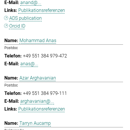
anand@...
Publikationsreferenzen
ADS publication
Orcid ID
Mohammad Anas
Postdoc
+49 551 384 979-472
anas@...
Azar Arghavanian
Postdoc
+49 551 384 979-111
arghavanian@...
Publikationsreferenzen
Tarryn Aucamp