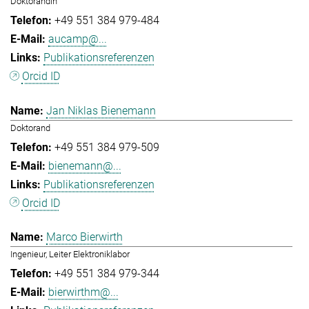
Doktorandin
+49 551 384 979-484
aucamp@...
Publikationsreferenzen
Orcid ID
Jan Niklas Bienemann
Doktorand
+49 551 384 979-509
bienemann@...
Publikationsreferenzen
Orcid ID
Marco Bierwirth
Ingenieur, Leiter Elektroniklabor
+49 551 384 979-344
bierwirthm@...