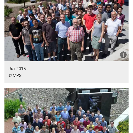
Juli 2015
© MPS