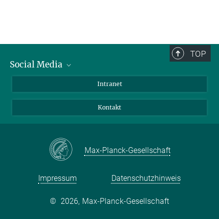
TOP
Social Media
Bluesky
Intranet
Facebook
Kontakt
Instagram
LinkedIn
Mastodon
Max-Planck-Gesellschaft
Impressum
Datenschutzhinweis
©
2026, Max-Planck-Gesellschaft