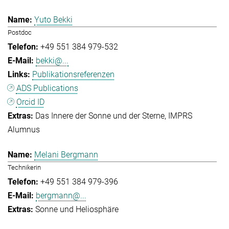
Yuto Bekki
Postdoc
+49 551 384 979-532
bekki@...
Publikationsreferenzen
ADS Publications
Orcid ID
Das Innere der Sonne und der Sterne
IMPRS
Alumnus
Melani Bergmann
Technikerin
+49 551 384 979-396
bergmann@...
Sonne und Heliosphäre