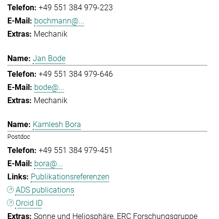
+49 551 384 979-223
bochmann@...
Mechanik
Jan Bode
+49 551 384 979-646
bode@...
Mechanik
Kamlesh Bora
Postdoc
+49 551 384 979-451
bora@...
Publikationsreferenzen
ADS publications
Orcid ID
Sonne und Heliosphäre
ERC Forschungsgruppe