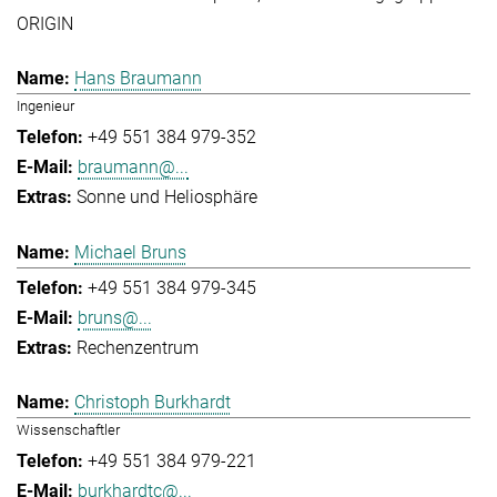
ORIGIN
Hans Braumann
Ingenieur
+49 551 384 979-352
braumann@...
Sonne und Heliosphäre
Michael Bruns
+49 551 384 979-345
bruns@...
Rechenzentrum
Christoph Burkhardt
Wissenschaftler
+49 551 384 979-221
burkhardtc@...