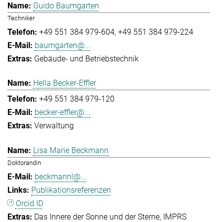
Guido Baumgarten
Techniker
+49 551 384 979-604
+49 551 384 979-224
baumgarten@...
Gebäude- und Betriebstechnik
Hella Becker-Effler
+49 551 384 979-120
becker-effler@...
Verwaltung
Lisa Marie Beckmann
Doktorandin
beckmannl@...
Publikationsreferenzen
Orcid ID
Das Innere der Sonne und der Sterne
IMPRS