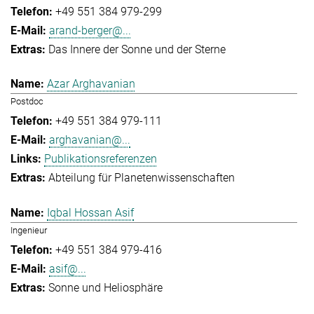
+49 551 384 979-299
arand-berger@...
Das Innere der Sonne und der Sterne
Azar Arghavanian
Postdoc
+49 551 384 979-111
arghavanian@...
Publikationsreferenzen
Abteilung für Planetenwissenschaften
Iqbal Hossan Asif
Ingenieur
+49 551 384 979-416
asif@...
Sonne und Heliosphäre