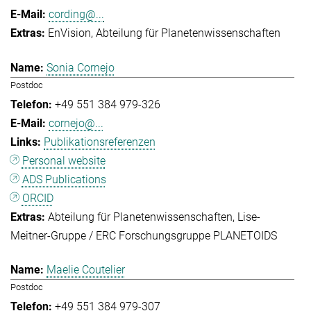
cording@...
EnVision
Abteilung für Planetenwissenschaften
Sonia Cornejo
Postdoc
+49 551 384 979-326
cornejo@...
Publikationsreferenzen
Personal website
ADS Publications
ORCID
Abteilung für Planetenwissenschaften
Lise-
Meitner-Gruppe / ERC Forschungsgruppe PLANETOIDS
Maelie Coutelier
Postdoc
+49 551 384 979-307