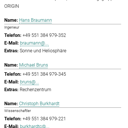
ORIGIN
Hans Braumann
Ingenieur
+49 551 384 979-352
braumann@...
Sonne und Heliosphäre
Michael Bruns
+49 551 384 979-345
bruns@...
Rechenzentrum
Christoph Burkhardt
Wissenschaftler
+49 551 384 979-221
burkhardtc@...