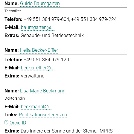
Guido Baumgarten
Techniker
+49 551 384 979-604
+49 551 384 979-224
baumgarten@...
Gebäude- und Betriebstechnik
Hella Becker-Effler
+49 551 384 979-120
becker-effler@...
Verwaltung
Lisa Marie Beckmann
Doktorandin
beckmannl@...
Publikationsreferenzen
Orcid ID
Das Innere der Sonne und der Sterne
IMPRS