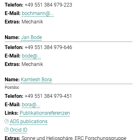
+49 551 384 979-223
bochmann@...
Mechanik
Jan Bode
+49 551 384 979-646
bode@...
Mechanik
Kamlesh Bora
Postdoc
+49 551 384 979-451
bora@...
Publikationsreferenzen
ADS publications
Orcid ID
Sonne und Heliosphäre
ERC Forschungsgruppe