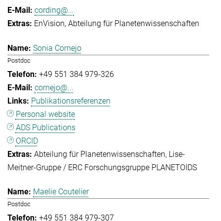
cording@...
EnVision
Abteilung für Planetenwissenschaften
Sonia Cornejo
Postdoc
+49 551 384 979-326
cornejo@...
Publikationsreferenzen
Personal website
ADS Publications
ORCID
Abteilung für Planetenwissenschaften
Lise-
Meitner-Gruppe / ERC Forschungsgruppe PLANETOIDS
Maelie Coutelier
Postdoc
+49 551 384 979-307