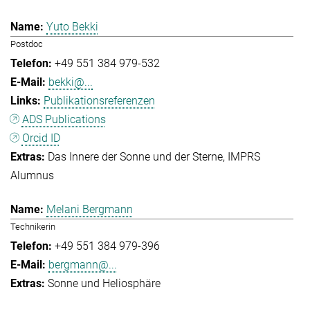
Yuto Bekki
Postdoc
+49 551 384 979-532
bekki@...
Publikationsreferenzen
ADS Publications
Orcid ID
Das Innere der Sonne und der Sterne
IMPRS
Alumnus
Melani Bergmann
Technikerin
+49 551 384 979-396
bergmann@...
Sonne und Heliosphäre