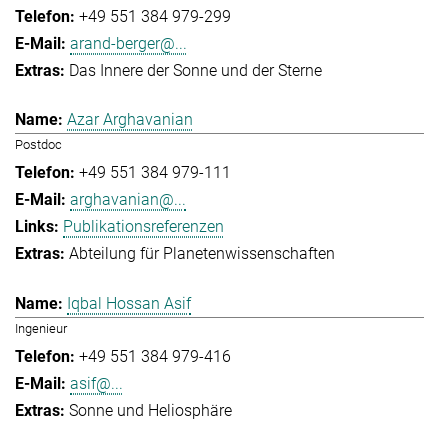
+49 551 384 979-299
arand-berger@...
Das Innere der Sonne und der Sterne
Azar Arghavanian
Postdoc
+49 551 384 979-111
arghavanian@...
Publikationsreferenzen
Abteilung für Planetenwissenschaften
Iqbal Hossan Asif
Ingenieur
+49 551 384 979-416
asif@...
Sonne und Heliosphäre