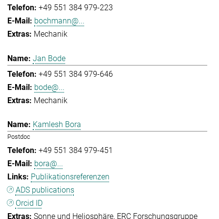
+49 551 384 979-223
bochmann@...
Mechanik
Jan Bode
+49 551 384 979-646
bode@...
Mechanik
Kamlesh Bora
Postdoc
+49 551 384 979-451
bora@...
Publikationsreferenzen
ADS publications
Orcid ID
Sonne und Heliosphäre
ERC Forschungsgruppe