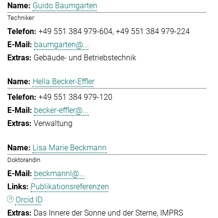
Guido Baumgarten
Techniker
+49 551 384 979-604
+49 551 384 979-224
baumgarten@...
Gebäude- und Betriebstechnik
Hella Becker-Effler
+49 551 384 979-120
becker-effler@...
Verwaltung
Lisa Marie Beckmann
Doktorandin
beckmannl@...
Publikationsreferenzen
Orcid ID
Das Innere der Sonne und der Sterne
IMPRS