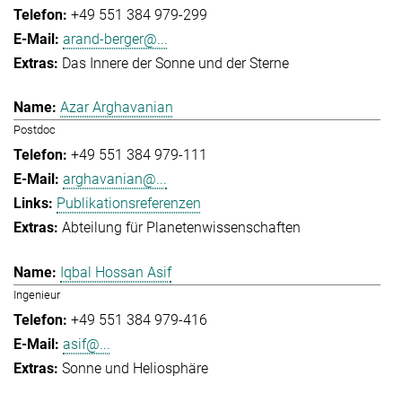
+49 551 384 979-299
arand-berger@...
Das Innere der Sonne und der Sterne
Azar Arghavanian
Postdoc
+49 551 384 979-111
arghavanian@...
Publikationsreferenzen
Abteilung für Planetenwissenschaften
Iqbal Hossan Asif
Ingenieur
+49 551 384 979-416
asif@...
Sonne und Heliosphäre