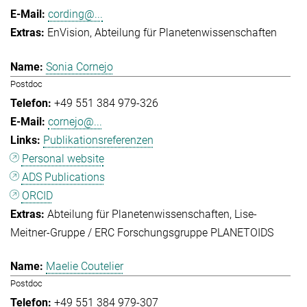
cording@...
EnVision
Abteilung für Planetenwissenschaften
Sonia Cornejo
Postdoc
+49 551 384 979-326
cornejo@...
Publikationsreferenzen
Personal website
ADS Publications
ORCID
Abteilung für Planetenwissenschaften
Lise-
Meitner-Gruppe / ERC Forschungsgruppe PLANETOIDS
Maelie Coutelier
Postdoc
+49 551 384 979-307