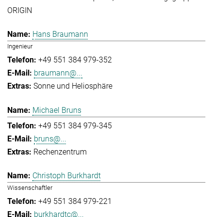
ORIGIN
Hans Braumann
Ingenieur
+49 551 384 979-352
braumann@...
Sonne und Heliosphäre
Michael Bruns
+49 551 384 979-345
bruns@...
Rechenzentrum
Christoph Burkhardt
Wissenschaftler
+49 551 384 979-221
burkhardtc@...