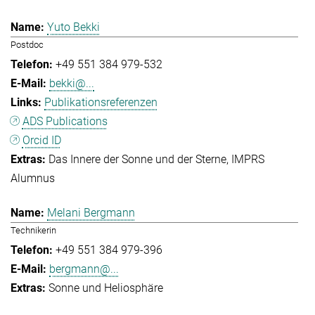
Yuto Bekki
Postdoc
+49 551 384 979-532
bekki@...
Publikationsreferenzen
ADS Publications
Orcid ID
Das Innere der Sonne und der Sterne
IMPRS
Alumnus
Melani Bergmann
Technikerin
+49 551 384 979-396
bergmann@...
Sonne und Heliosphäre