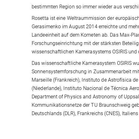
bestimmten Region so immer wieder aus verschi
Rosetta ist eine Weltraummission der europäisc
Gerasimenko im August 2014 erreichte und mehr 
Landeeinheit auf dem Kometen ab. Das Max-Planc
Forschungseinrichtung mit der stärksten Beteilig
wissenschaftlichen Kamerasystems OSIRIS und
Das wissenschaftliche Kamerasystem OSIRIS wur
Sonnensystemforschung in Zusammenarbeit mit CI
Marseille (Frankreich), Instituto de Astrofísica d
(Niederlande), Instituto Nacional de Técnica Aer
Department of Physics and Astronomy of Uppsala
Kommunikationsnetze der TU Braunschweig gebau
Deutschlands (DLR), Frankreichs (CNES), Italien