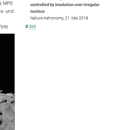
es MPS
controlled by insolation over irregular
as- und
nucleus
Nature Astronomy, 21. Mai 2018
DOI
tritt.