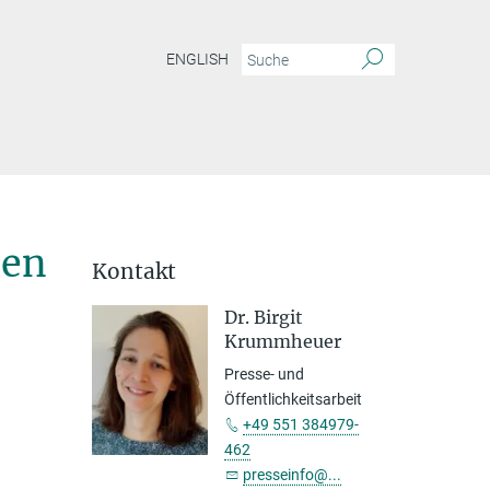
ENGLISH
nen
Kontakt
Dr. Birgit
Krummheuer
Presse- und
Öffentlichkeitsarbeit
+49 551 384979-
462
presseinfo@...
d