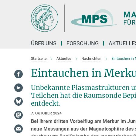
Hauptinhalt
ÜBER UNS
FORSCHUNG
AKTUELLE
Startseite
Aktuelles
Nachrichten
Eintauchen in
Eintauchen in Merk
Unbekannte Plasmastrukturen un
Teilchen hat die Raumsonde Bep
entdeckt.
7. OKTOBER 2024
Bei ihrem dritten Vorbeiflug am Merkur im J
neue Messungen aus der Magnetosphäre des s