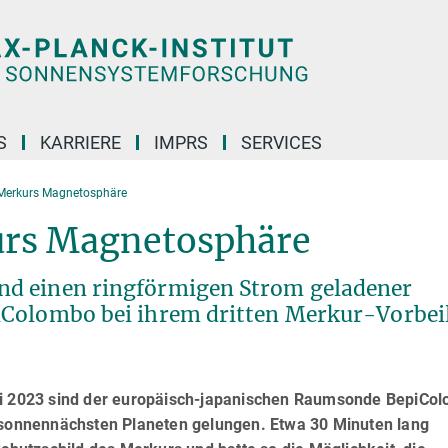
S
KARRIERE
IMPRS
SERVICES
 Merkurs Magnetosphäre
urs Magnetosphäre
d einen ringförmigen Strom geladener
iColombo bei ihrem dritten Merkur-Vorbei
uni 2023 sind der europäisch-japanischen Raumsonde BepiCo
onnennächsten Planeten gelungen. Etwa 30 Minuten lang