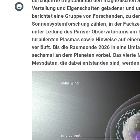
durchquerte BepiColombo den magnetischen Sch
Verteilung und Eigenschaften geladener und u
berichtet eine Gruppe von Forschenden, zu der
Sonnensystemforschung zählen, in der Fachzei
unter Leitung des Pariser Observatoriums am
turbulenten Plasmas sowie Hinweise auf einen
verläuft. Bis die Raumsonde 2026 in eine Uml
sechsmal an dem Planeten vorbei. Das vierte M
Messdaten, die dabei entstanden sind, werden