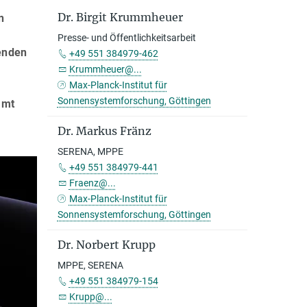
Dr. Birgit Krummheuer
n
Presse- und Öffentlichkeitsarbeit
enden
+49 551 384979-462
Krummheuer@...
Max-Planck-Institut für
Sonnensystemforschung, Göttingen
amt
Dr. Markus Fränz
SERENA, MPPE
+49 551 384979-441
Fraenz@...
Max-Planck-Institut für
Sonnensystemforschung, Göttingen
Dr. Norbert Krupp
MPPE, SERENA
+49 551 384979-154
Krupp@...