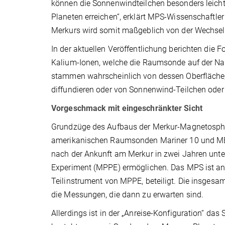
können die Sonnenwindteilchen besonders leicht
Planeten erreichen“, erklärt MPS-Wissenschaftle
Merkurs wird somit maßgeblich von der Wechsel
In der aktuellen Veröffentlichung berichten die 
Kalium-Ionen, welche die Raumsonde auf der Na
stammen wahrscheinlich von dessen Oberfläche, 
diffundieren oder von Sonnenwind-Teilchen oder
Vorgeschmack mit eingeschränkter Sicht
Grundzüge des Aufbaus der Merkur-Magnetosphär
amerikanischen Raumsonden Mariner 10 und ME
nach der Ankunft am Merkur in zwei Jahren unt
Experiment (MPPE) ermöglichen. Das MPS ist a
Teilinstrument von MPPE, beteiligt. Die insges
die Messungen, die dann zu erwarten sind.
Allerdings ist in der „Anreise-Konfiguration“ da