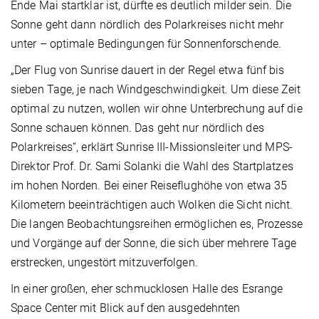
Ende Mai startklar ist, dürfte es deutlich milder sein. Die
Sonne geht dann nördlich des Polarkreises nicht mehr
unter – optimale Bedingungen für Sonnenforschende.
„Der Flug von Sunrise dauert in der Regel etwa fünf bis
sieben Tage, je nach Windgeschwindigkeit. Um diese Zeit
optimal zu nutzen, wollen wir ohne Unterbrechung auf die
Sonne schauen können. Das geht nur nördlich des
Polarkreises“, erklärt Sunrise III-Missionsleiter und MPS-
Direktor Prof. Dr. Sami Solanki die Wahl des Startplatzes
im hohen Norden. Bei einer Reiseflughöhe von etwa 35
Kilometern beeinträchtigen auch Wolken die Sicht nicht.
Die langen Beobachtungsreihen ermöglichen es, Prozesse
und Vorgänge auf der Sonne, die sich über mehrere Tage
erstrecken, ungestört mitzuverfolgen.
In einer großen, eher schmucklosen Halle des Esrange
Space Center mit Blick auf den ausgedehnten