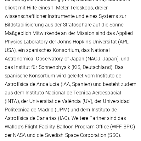
blickt mit Hilfe eines 1-Meter-Teleskops, dreier
wissenschaftlicher Instrumente und eines Systems zur
Bildstabilisierung aus der Stratosphäre auf die Sonne.
Maßgeblich Mitwirkende an der Mission sind das Applied
Physics Laboratory der Johns Hopkins Universität (APL,
USA), ein spanisches Konsortium, das National
Astronomical Observatory of Japan (NAOJ, Japan), und
das Institut für Sonnenphysik (KIS, Deutschland). Das
spanische Konsortium wird geleitet vom Instituto de
Astrofísica de Andalucía (IAA, Spanien) und besteht zudem
aus dem Instituto Nacional de Técnica Aeroespacial
(INTA), der Universitat de València (UV), der Universidad
Politécnica de Madrid (UPM) und dem Instituto de
Astrofísica de Canarias (IAC). Weitere Partner sind das
Wallop’s Flight Facility Balloon Program Office (WFF-BPO)
der NASA und die Swedish Space Corporation (SSC).