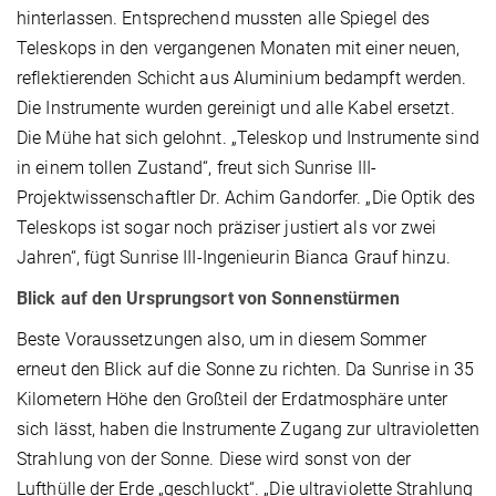
hinterlassen. Entsprechend mussten alle Spiegel des
Teleskops in den vergangenen Monaten mit einer neuen,
reflektierenden Schicht aus Aluminium bedampft werden.
Die Instrumente wurden gereinigt und alle Kabel ersetzt.
Die Mühe hat sich gelohnt. „Teleskop und Instrumente sind
in einem tollen Zustand“, freut sich Sunrise III-
Projektwissenschaftler Dr. Achim Gandorfer. „Die Optik des
Teleskops ist sogar noch präziser justiert als vor zwei
Jahren“, fügt Sunrise III-Ingenieurin Bianca Grauf hinzu.
Blick auf den Ursprungsort von Sonnenstürmen
Beste Voraussetzungen also, um in diesem Sommer
erneut den Blick auf die Sonne zu richten. Da Sunrise in 35
Kilometern Höhe den Großteil der Erdatmosphäre unter
sich lässt, haben die Instrumente Zugang zur ultravioletten
Strahlung von der Sonne. Diese wird sonst von der
Lufthülle der Erde „geschluckt“. „Die ultraviolette Strahlung