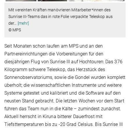
Mit vereinten Kräften manövrieren Mitarbeiter*innen des
Sunrise III-Teams das in rote Folie verpackte Teleskop aus
der
…
[mehr]
© MPS
Seit Monaten schon laufen am MPS und an den
Partnereinrichtungen die Vorbereitungen für den
diesjährigen Flug von Sunrise III auf Hochtouren: Das 376
Kilogramm schwere Teleskop, das Herzstück des
Sonnenobservatoriums, sowie die Gondel wurden komplett
überholt; die wissenschaftlichen Instrumente und weitere
Systeme getestet und kalibriert und die Software auf den
neusten Stand gebracht. Die letzten Wochen vor dem Start
führen das Team nun in die Kälte – zumindest zunächst.
Aktuell herrscht in Kiruna bitterer Dauerfrost mit
Tiefsttemperaturen bis zu -20 Grad Celsius. Bis Sunrise III