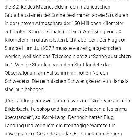
die Stärke des Magnetfelds in den magnetischen
Grundbausteinen der Sonne bestimmen sowie Strukturen
in der unteren Atmosphäre der 150 Millionen Kilometer
entfernten Sonne erstmals mit einer Auflösung von 50
Kilometern im ultravioletten Licht abbilden. Der Flug von
Sunrise III im Juli 2022 musste vorzeitig abgebrochen
werden, weil sich das Teleskop nicht zur Sonne ausrichten
ließ. Wenige Stunden nach dem Start landete das
Observatorium am Fallschirm im hohen Norden
Schwedens. Die technischen Schwierigkeiten von damals
sind nun behoben.
„Die Landung vor zwei Jahren war zum Glück wie aus dem
Bilderbuch. Teleskop und Instrumente haben alles prima
überstanden“, so Korpi-Lagg. Dennoch hatten Flug,
Landung und vor allem die mehrtägige Wartezeit in
unwegsamem Gelände auf das Bergungsteam Spuren