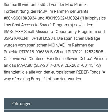
Sunrise III wird unterstützt von der Max-Planck-
Förderstiftung, der NASA im Rahmen der Grants
#80NSSC18K0934 und #80NSSC24M0024 ("Heliophysics
Low Cost Access to Space"-Programm) sowie dem
ISAS/JAXA Small Mission-of-Opportunity-Programm und
JSPS KAKENHI JP18H05234. Die spanischen Beiträge
wurden vom spanischen MCIN/AEI im Rahmen der
Projekte RTI2018-096886-B-C5 und PID2021-125325OB-
C5 sowie von "Center of Excellence Severo Ochoa"-Preisen
an das IAA-CSIC (SEV-2017-0709, CEX2021-001131-S)
finanziert, die alle von den europäischen REDEF-Fonds "A
way of making Europe" kofinanziert wurden.
Führungen