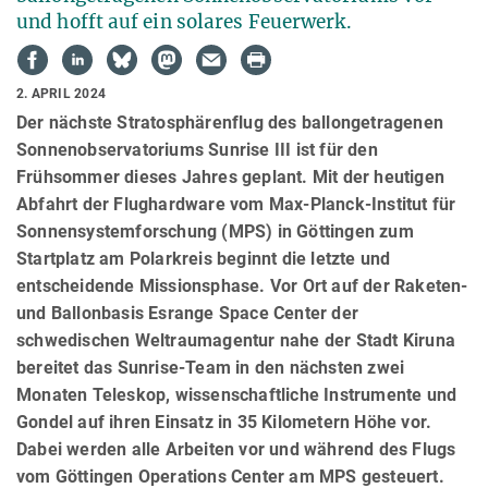
und hofft auf ein solares Feuerwerk.
2. APRIL 2024
Der nächste Stratosphärenflug des ballongetragenen
Sonnenobservatoriums Sunrise III ist für den
Frühsommer dieses Jahres geplant. Mit der heutigen
Abfahrt der Flughardware vom Max-Planck-Institut für
Sonnensystemforschung (MPS) in Göttingen zum
Startplatz am Polarkreis beginnt die letzte und
entscheidende Missionsphase. Vor Ort auf der Raketen-
und Ballonbasis Esrange Space Center der
schwedischen Weltraumagentur nahe der Stadt Kiruna
bereitet das Sunrise-Team in den nächsten zwei
Monaten Teleskop, wissenschaftliche Instrumente und
Gondel auf ihren Einsatz in 35 Kilometern Höhe vor.
Dabei werden alle Arbeiten vor und während des Flugs
vom Göttingen Operations Center am MPS gesteuert.