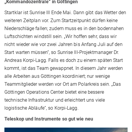
„Kommandozentrale“ in Göttingen
Startklar ist Sunrise III Ende Mai. Dann gibt das Wetter den
weiteren Zeitplan vor. Zum Startzeitpunkt dürfen keine
Niederschläge fallen; zudem muss es in den bodennahen
Luftschichten windstill sein. „Wir hoffen sehr, dass wir
nicht wieder wie vor zwei Jahren bis Anfang Juli auf den
Start warten müssen“, so Sunrise III-Projektmanager Dr.
Andreas Korpi-Lagg. Falls es doch zu einem späten Start
kommt, ist das Team gewappnet. In diesem Jahr werden
alle Arbeiten aus Göttingen koordiniert; nur wenige
Teammitglieder werden vor Ort am Polarkreis sein. „Das
Göttingen Operations Center bietet eine bessere
technische Infrastruktur und erleichtert uns viele
logistische Abläufe“, so Korpi-Lagg.
Teleskop und Instrumente so gut wie neu