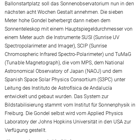
Ballonstartplatz soll das Sonnenobservatorium nun in den
nächsten acht Wochen Gestalt annehmen. Die sieben
Meter hohe Gondel beherbergt dann neben dem
Sonnenteleskop mit einem Hauptspiegeldurchmesser von
einem Meter auch die Instrumente SUSI (Sunrise UV
Spectropolarimeter and Imager), SCIP (Sunrise
Chromospheric Infrared Spectro-Polarimeter) und TuMaG
(Tunable Magnetograph), die vom MPS, dem National
Astronomical Observatory of Japan (NAOJ) und dem
Spanish Space Solar Physics Consortium (S3PC) unter
Leitung des Instituto de Astrofísica de Andalucía
entwickelt und gebaut wurden. Das System zur
Bildstabilisierung stammt vom Institut für Sonnenphysik in
Freiburg. Die Gondel selbst wird vom Applied Physics
Laboratory der Johns Hopkins Universität in den USA zur
Verfügung gestellt.