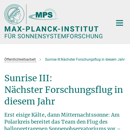
Hauptinhalt
Öffentlichkeitsarbeit
Sunrise III:Nächster Forschungsflug in diesem Jahr
Sunrise III:
Nächster Forschungsflug in
diesem Jahr
Erst eisige Kälte, dann Mitternachtssonne: Am
Polarkreis bereitet das Team den Flug des
ballongetragenen Sonnenobservatoriums vor –