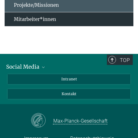
Projekte/Missionen
Mitarbeiter*innen
TOP
Social Media
Bluesky
Intranet
Facebook
Kontakt
Instagram
LinkedIn
Mastodon
Max-Planck-Gesellschaft