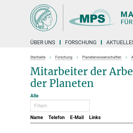
Hauptinhalt
ÜBER UNS
FORSCHUNG
AKTUELLE
Startseite
Forschung
Planetenwissenschaften
A
Mitarbeiter der Ar
der Planeten
Alle
Name
Telefon
E-Mail
Links