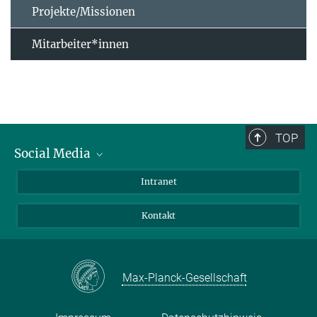
Projekte/Missionen
Mitarbeiter*innen
TOP
Social Media
Bluesky
Intranet
Facebook
Kontakt
Instagram
LinkedIn
Mastodon
Max-Planck-Gesellschaft