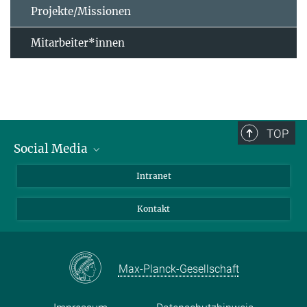
Projekte/Missionen
Mitarbeiter*innen
TOP
Social Media
Bluesky
Intranet
Facebook
Kontakt
Instagram
LinkedIn
Mastodon
Max-Planck-Gesellschaft