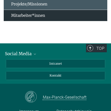
Projekte/Missionen
Mitarbeiter*innen
TOP
Social Media
Bluesky
Intranet
Facebook
Kontakt
Instagram
LinkedIn
Mastodon
Max-Planck-Gesellschaft