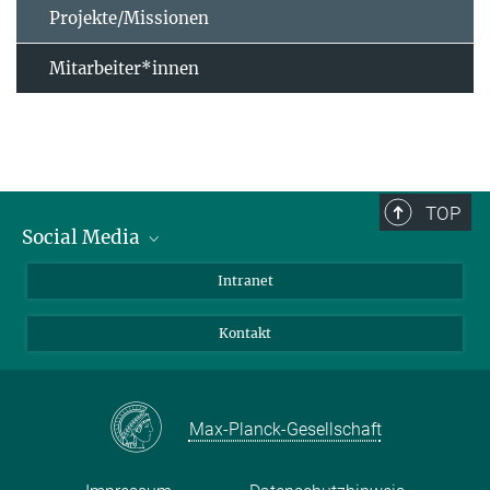
Projekte/Missionen
Mitarbeiter*innen
TOP
Social Media
Bluesky
Intranet
Facebook
Kontakt
Instagram
LinkedIn
Mastodon
Max-Planck-Gesellschaft