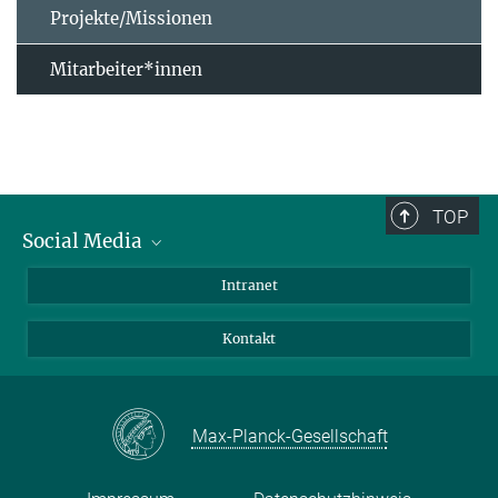
Projekte/Missionen
Mitarbeiter*innen
TOP
Social Media
Bluesky
Intranet
Facebook
Kontakt
Instagram
LinkedIn
Mastodon
Max-Planck-Gesellschaft