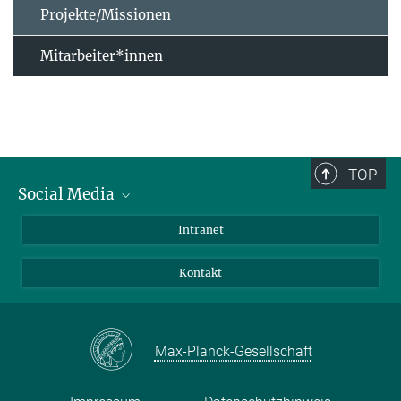
Projekte/Missionen
Mitarbeiter*innen
TOP
Social Media
Bluesky
Intranet
Facebook
Kontakt
Instagram
LinkedIn
Mastodon
Max-Planck-Gesellschaft