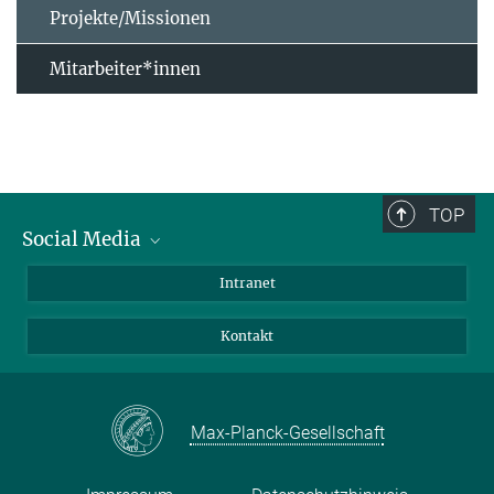
Projekte/Missionen
Mitarbeiter*innen
TOP
Social Media
Bluesky
Intranet
Facebook
Kontakt
Instagram
LinkedIn
Mastodon
Max-Planck-Gesellschaft