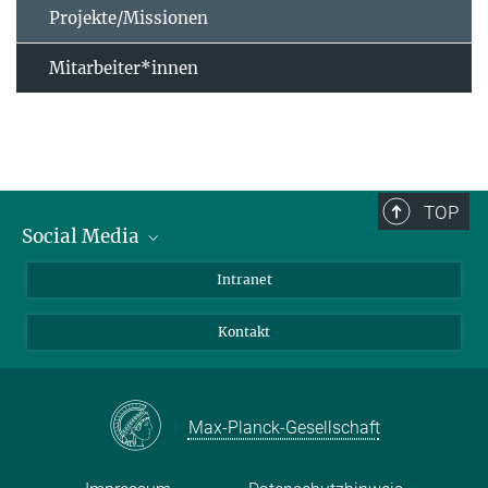
Projekte/Missionen
Mitarbeiter*innen
TOP
Social Media
Bluesky
Intranet
Facebook
Kontakt
Instagram
LinkedIn
Mastodon
Max-Planck-Gesellschaft