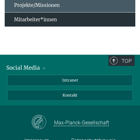
Projekte/Missionen
Mitarbeiter*innen
TOP
Social Media
Bluesky
Intranet
Facebook
Kontakt
Instagram
LinkedIn
Mastodon
Max-Planck-Gesellschaft