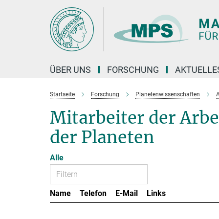
Hauptinhalt
ÜBER UNS
FORSCHUNG
AKTUELLE
Startseite
Forschung
Planetenwissenschaften
A
Mitarbeiter der Ar
der Planeten
Alle
Name
Telefon
E-Mail
Links