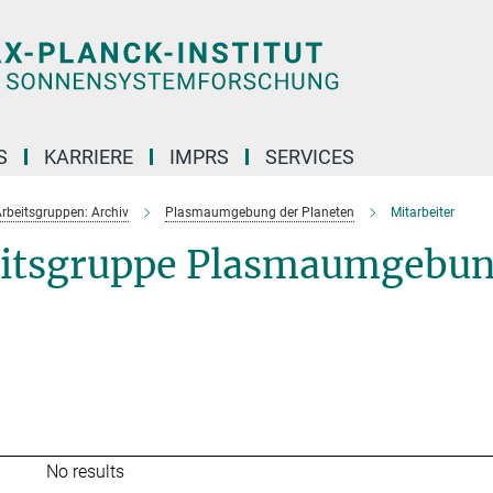
S
KARRIERE
IMPRS
SERVICES
rbeitsgruppen: Archiv
Plasmaumgebung der Planeten
Mitarbeiter
beitsgruppe Plasmaumgebu
No results