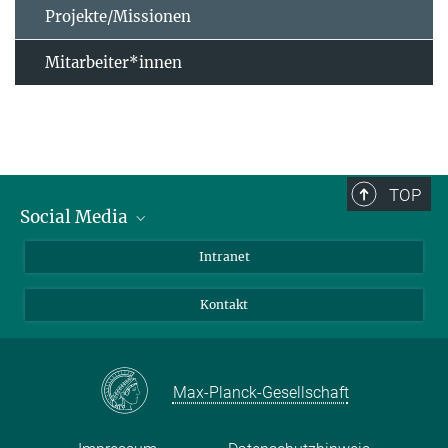
Projekte/Missionen
Mitarbeiter*innen
TOP
Social Media
Bluesky
Intranet
Facebook
Kontakt
Instagram
LinkedIn
Mastodon
Max-Planck-Gesellschaft