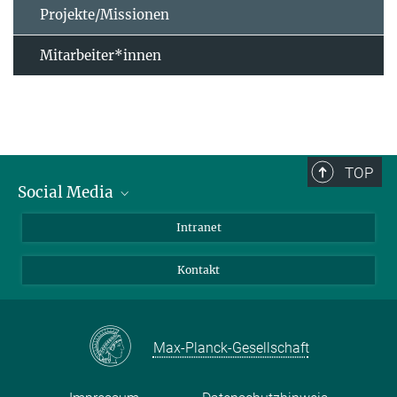
Projekte/Missionen
Mitarbeiter*innen
TOP
Social Media
Bluesky
Intranet
Facebook
Kontakt
Instagram
LinkedIn
Mastodon
Max-Planck-Gesellschaft