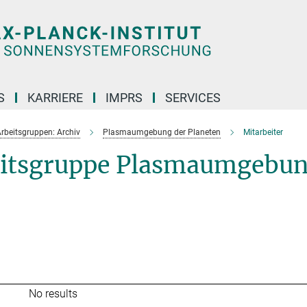
S
KARRIERE
IMPRS
SERVICES
rbeitsgruppen: Archiv
Plasmaumgebung der Planeten
Mitarbeiter
beitsgruppe Plasmaumgebu
No results