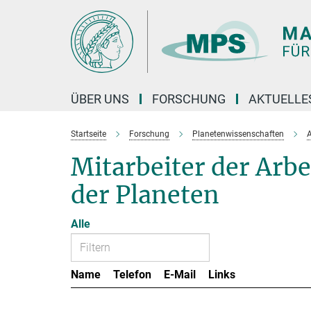
Hauptinhalt
ÜBER UNS
FORSCHUNG
AKTUELLE
Startseite
Forschung
Planetenwissenschaften
A
Mitarbeiter der Ar
der Planeten
Alle
Name
Telefon
E-Mail
Links