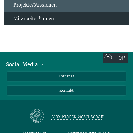
Projekte/Missionen
Mitarbeiter*innen
TOP
Social Media
Bluesky
Intranet
Facebook
Kontakt
Instagram
LinkedIn
Mastodon
Max-Planck-Gesellschaft