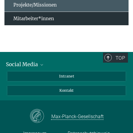
Projekte/Missionen
Mitarbeiter*innen
TOP
Social Media
Bluesky
Intranet
Facebook
Kontakt
Instagram
LinkedIn
Mastodon
Max-Planck-Gesellschaft