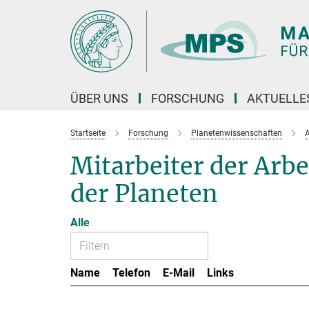
Hauptinhalt
ÜBER UNS
FORSCHUNG
AKTUELLE
Startseite
Forschung
Planetenwissenschaften
A
Mitarbeiter der Ar
der Planeten
Alle
Name
Telefon
E-Mail
Links