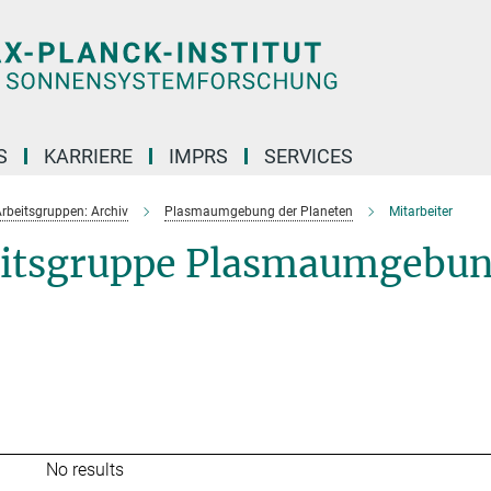
S
KARRIERE
IMPRS
SERVICES
rbeitsgruppen: Archiv
Plasmaumgebung der Planeten
Mitarbeiter
beitsgruppe Plasmaumgebu
No results