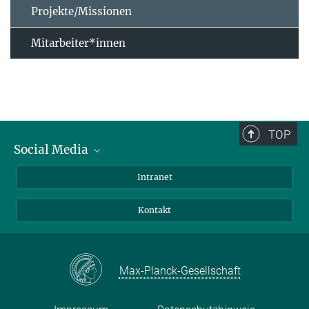
Projekte/Missionen
Mitarbeiter*innen
TOP
Social Media
Bluesky
Intranet
Facebook
Kontakt
Instagram
LinkedIn
Mastodon
Max-Planck-Gesellschaft