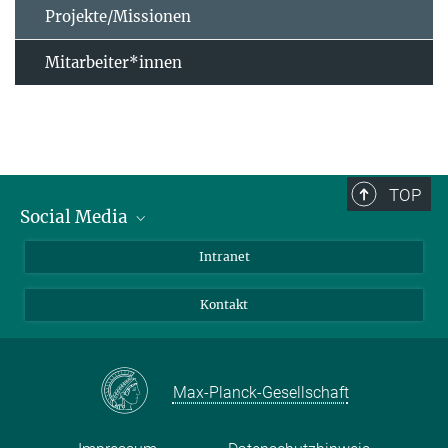
Projekte/Missionen
Mitarbeiter*innen
TOP
Social Media
Bluesky
Intranet
Facebook
Kontakt
Instagram
LinkedIn
Mastodon
Max-Planck-Gesellschaft