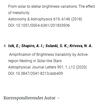
From solar to stellar brightness variations: The effect
of metallicity
Astronomy & Astrophysics 619, A146 (2018)
DOI: 10.1051/0004-6361/201833936
4.
Isik, E.; Shapiro, A. I.; Solanki, S. K.; Krivova, N. A.
Amplification of Brightness Variability by Active-
region Nesting in Solar-like Stars
Astrophysical Journal Letters 901, 1, L12 (2020)
DOI: 10.3847/2041-8213/abb409
Korrespondierender Autor