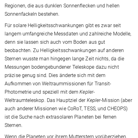
Regionen, die aus dunklen Sonnenflecken und hellen
Sonnenfackeln bestehen.
Für solare Helligkeitsschwankungen gibt es zwar seit
langem umfangreiche Messdaten und zahlreiche Modelle,
denn sie lassen sich auch vom Boden aus gut
beobachten. Zu Helligkeitsschwankungen auf anderen
Sternen wusste man hingegen lange Zeit nichts, da die
Messungen bodengebundener Teleskope dazu nicht
präzise genug sind. Dies änderte sich mit dem
Aufkommen von Weltraummissionen für Transit-
Photometrie und speziell mit dem
Kepler-
Weltraumteleskop. Das Hauptziel der
Kepler
-Mission (aber
auch anderer Missionen wie CoRoT, TESS, und CHEOPS)
ist die Suche nach extrasolaren Planeten bei fernen
Sternen.
Wenn die Planeten vor ihrem Mutterstern vorüberziehen,