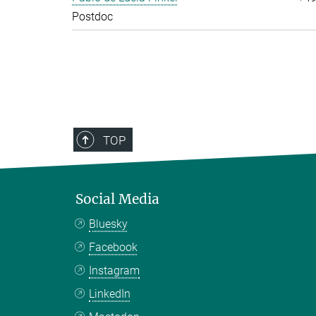
Postdoc
TOP
Social Media
Bluesky
Facebook
Instagram
LinkedIn