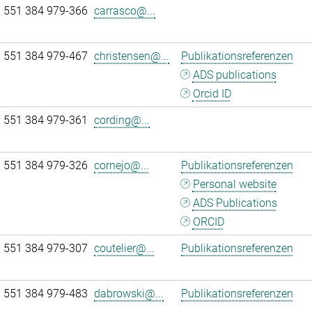
 551 384 979-366
carrasco@...
 551 384 979-467
christensen@...
Publikationsreferenzen
ADS publications
Orcid ID
 551 384 979-361
cording@...
 551 384 979-326
cornejo@...
Publikationsreferenzen
Personal website
ADS Publications
ORCID
 551 384 979-307
coutelier@...
Publikationsreferenzen
 551 384 979-483
dabrowski@...
Publikationsreferenzen