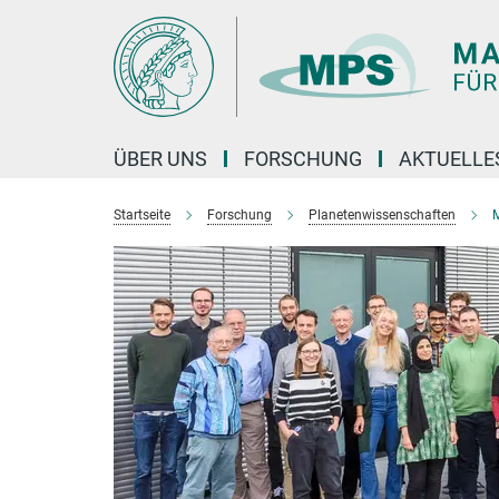
Hauptinhalt
ÜBER UNS
FORSCHUNG
AKTUELLE
Startseite
Forschung
Planetenwissenschaften
M