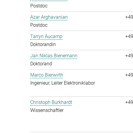
Postdoc
Azar Arghavanian
+49
Postdoc
Tarryn Aucamp
+49
Doktorandin
Jan Niklas Bienemann
+49
Doktorand
Marco Bierwirth
+49
Ingenieur, Leiter Elektroniklabor
Christoph Burkhardt
+49
Wissenschaftler