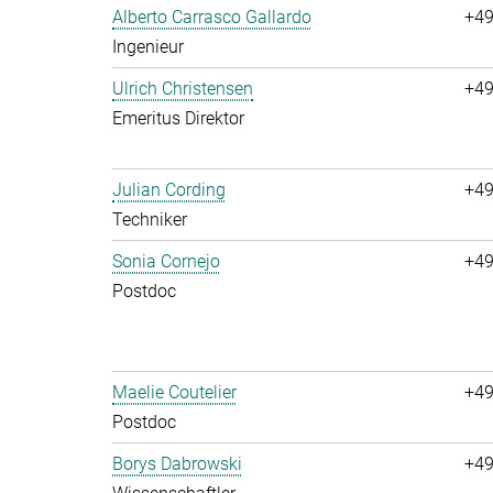
Alberto Carrasco Gallardo
+49
Ingenieur
Ulrich Christensen
+49
Emeritus Direktor
Julian Cording
+49
Techniker
Sonia Cornejo
+49
Postdoc
Maelie Coutelier
+49
Postdoc
Borys Dabrowski
+49