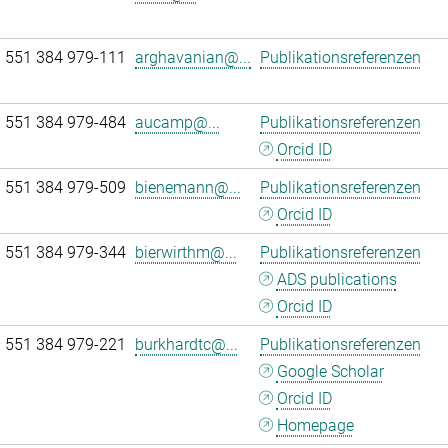
 551 384 979-111
arghavanian@...
Publikationsreferenzen
 551 384 979-484
aucamp@...
Publikationsreferenzen
Orcid ID
 551 384 979-509
bienemann@...
Publikationsreferenzen
Orcid ID
 551 384 979-344
bierwirthm@...
Publikationsreferenzen
ADS publications
Orcid ID
 551 384 979-221
burkhardtc@...
Publikationsreferenzen
Google Scholar
Orcid ID
Homepage