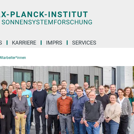
S
KARRIERE
IMPRS
SERVICES
itarbeiter*innen