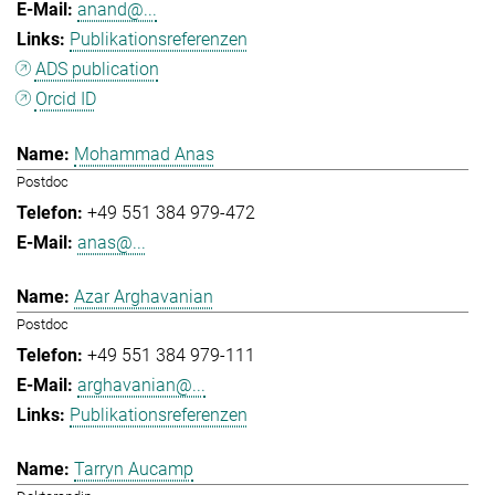
anand@...
Publikationsreferenzen
ADS publication
Orcid ID
Mohammad Anas
Postdoc
+49 551 384 979-472
anas@...
Azar Arghavanian
Postdoc
+49 551 384 979-111
arghavanian@...
Publikationsreferenzen
Tarryn Aucamp