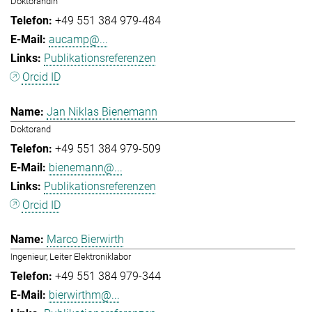
Doktorandin
+49 551 384 979-484
aucamp@...
Publikationsreferenzen
Orcid ID
Jan Niklas Bienemann
Doktorand
+49 551 384 979-509
bienemann@...
Publikationsreferenzen
Orcid ID
Marco Bierwirth
Ingenieur, Leiter Elektroniklabor
+49 551 384 979-344
bierwirthm@...