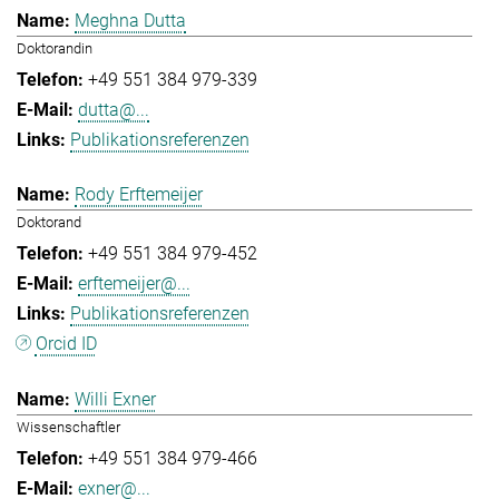
Meghna Dutta
Doktorandin
+49 551 384 979-339
dutta@...
Publikationsreferenzen
Rody Erftemeijer
Doktorand
+49 551 384 979-452
erftemeijer@...
Publikationsreferenzen
Orcid ID
Willi Exner
Wissenschaftler
+49 551 384 979-466
exner@...