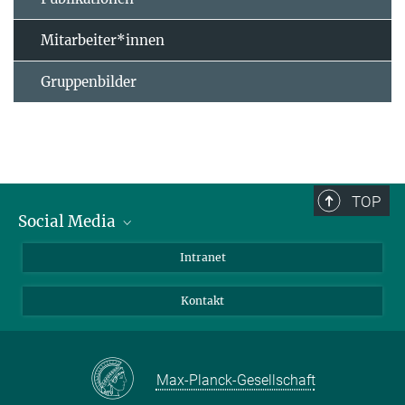
Mitarbeiter*innen
Gruppenbilder
TOP
Social Media
Bluesky
Intranet
Facebook
Kontakt
Instagram
LinkedIn
Mastodon
Max-Planck-Gesellschaft