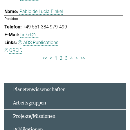
Pablo de Lucia Finkel
Postdoc
+49 551 384 979-499
finkel@...
ADS Publications
ORCID
<<
<
1
2
3
4
>
>>
Planetenwissenschaften
Arbeitsgruppen
Projekte/Missionen
Publikationen