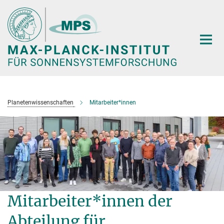
Hauptinhalt
Planetenwissenschaften
Mitarbeiter*innen
Mitarbeiter*innen der
Abteilung für