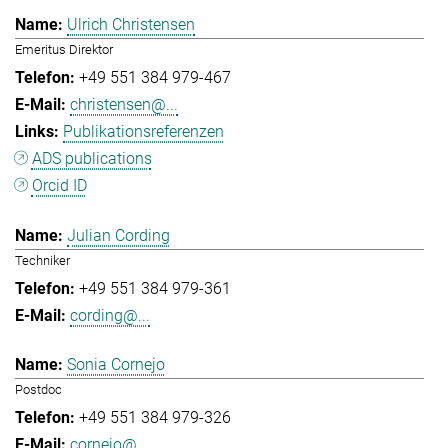
Ulrich Christensen
Emeritus Direktor
+49 551 384 979-467
christensen@...
Publikationsreferenzen
ADS publications
Orcid ID
Julian Cording
Techniker
+49 551 384 979-361
cording@...
Sonia Cornejo
Postdoc
+49 551 384 979-326
cornejo@...