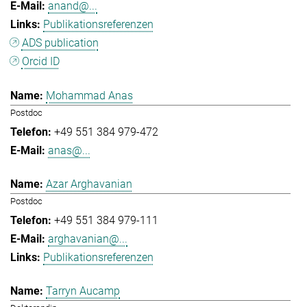
anand@...
Publikationsreferenzen
ADS publication
Orcid ID
Mohammad Anas
Postdoc
+49 551 384 979-472
anas@...
Azar Arghavanian
Postdoc
+49 551 384 979-111
arghavanian@...
Publikationsreferenzen
Tarryn Aucamp