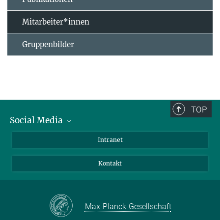
Mitarbeiter*innen
Gruppenbilder
TOP
Social Media
Bluesky
Intranet
Facebook
Kontakt
Instagram
LinkedIn
Mastodon
Max-Planck-Gesellschaft