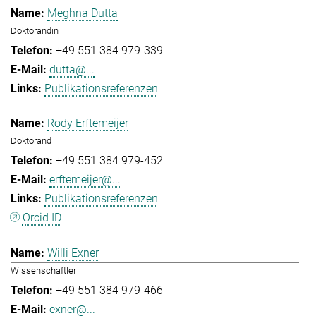
Meghna Dutta
Doktorandin
+49 551 384 979-339
dutta@...
Publikationsreferenzen
Rody Erftemeijer
Doktorand
+49 551 384 979-452
erftemeijer@...
Publikationsreferenzen
Orcid ID
Willi Exner
Wissenschaftler
+49 551 384 979-466
exner@...