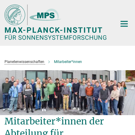
Hauptinhalt
Planetenwissenschaften
Mitarbeiter*innen
Mitarbeiter*innen der
Abteilung für