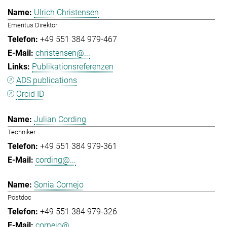
Ulrich Christensen
Emeritus Direktor
+49 551 384 979-467
christensen@...
Publikationsreferenzen
ADS publications
Orcid ID
Julian Cording
Techniker
+49 551 384 979-361
cording@...
Sonia Cornejo
Postdoc
+49 551 384 979-326
cornejo@...