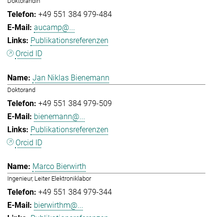
Doktorandin
+49 551 384 979-484
aucamp@...
Publikationsreferenzen
Orcid ID
Jan Niklas Bienemann
Doktorand
+49 551 384 979-509
bienemann@...
Publikationsreferenzen
Orcid ID
Marco Bierwirth
Ingenieur, Leiter Elektroniklabor
+49 551 384 979-344
bierwirthm@...