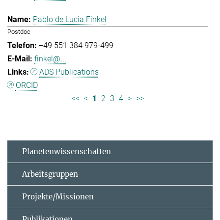
Pablo de Lucia Finkel
Postdoc
+49 551 384 979-499
finkel@...
ADS Publications
ORCID
<<
<
1
2
3
4
>
>>
Planetenwissenschaften
Arbeitsgruppen
Projekte/Missionen
Publikationen