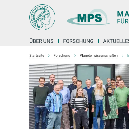
Hauptinhalt
ÜBER UNS
FORSCHUNG
AKTUELLE
Startseite
Forschung
Planetenwissenschaften
M