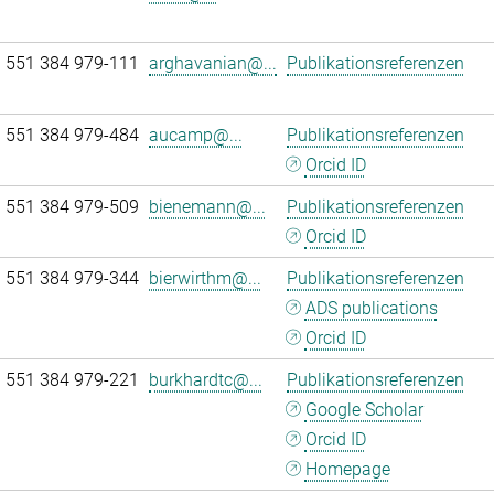
 551 384 979-111
arghavanian@...
Publikationsreferenzen
 551 384 979-484
aucamp@...
Publikationsreferenzen
Orcid ID
 551 384 979-509
bienemann@...
Publikationsreferenzen
Orcid ID
 551 384 979-344
bierwirthm@...
Publikationsreferenzen
ADS publications
Orcid ID
 551 384 979-221
burkhardtc@...
Publikationsreferenzen
Google Scholar
Orcid ID
Homepage