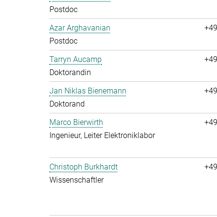
Postdoc
Azar Arghavanian
+49
Postdoc
Tarryn Aucamp
+49
Doktorandin
Jan Niklas Bienemann
+49
Doktorand
Marco Bierwirth
+49
Ingenieur, Leiter Elektroniklabor
Christoph Burkhardt
+49
Wissenschaftler