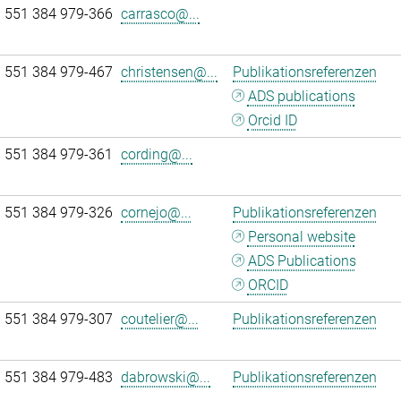
 551 384 979-366
carrasco@...
 551 384 979-467
christensen@...
Publikationsreferenzen
ADS publications
Orcid ID
 551 384 979-361
cording@...
 551 384 979-326
cornejo@...
Publikationsreferenzen
Personal website
ADS Publications
ORCID
 551 384 979-307
coutelier@...
Publikationsreferenzen
 551 384 979-483
dabrowski@...
Publikationsreferenzen