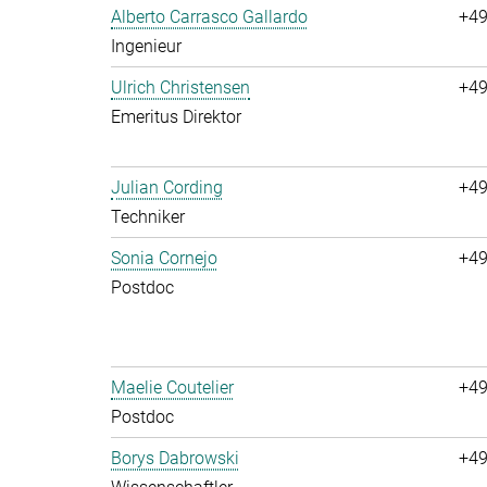
Alberto Carrasco Gallardo
+49
Ingenieur
Ulrich Christensen
+49
Emeritus Direktor
Julian Cording
+49
Techniker
Sonia Cornejo
+49
Postdoc
Maelie Coutelier
+49
Postdoc
Borys Dabrowski
+49