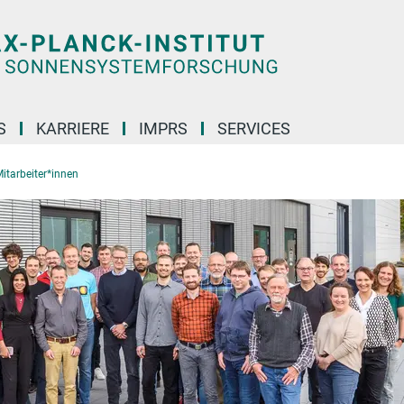
S
KARRIERE
IMPRS
SERVICES
itarbeiter*innen