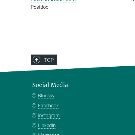
Postdoc
TOP
Social Media
Bluesky
Facebook
Instagram
LinkedIn