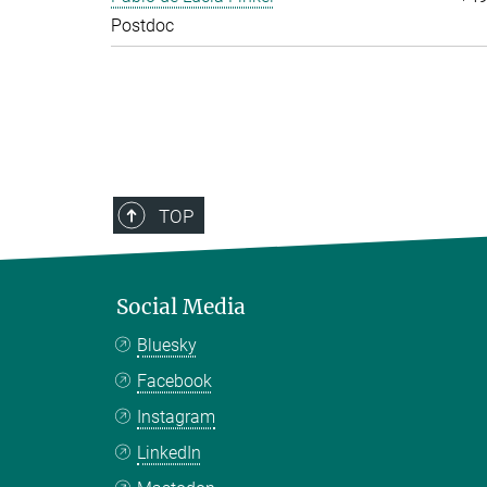
Postdoc
TOP
Social Media
Bluesky
Facebook
Instagram
LinkedIn