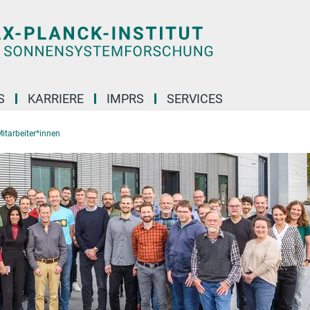
S
KARRIERE
IMPRS
SERVICES
itarbeiter*innen