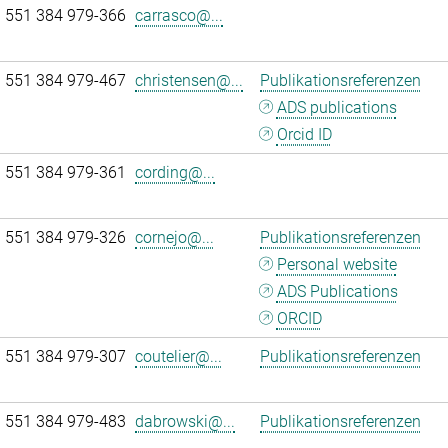
 551 384 979-366
carrasco@...
 551 384 979-467
christensen@...
Publikationsreferenzen
ADS publications
Orcid ID
 551 384 979-361
cording@...
 551 384 979-326
cornejo@...
Publikationsreferenzen
Personal website
ADS Publications
ORCID
 551 384 979-307
coutelier@...
Publikationsreferenzen
 551 384 979-483
dabrowski@...
Publikationsreferenzen