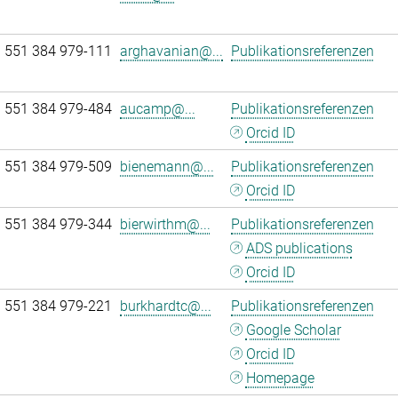
 551 384 979-111
arghavanian@...
Publikationsreferenzen
 551 384 979-484
aucamp@...
Publikationsreferenzen
Orcid ID
 551 384 979-509
bienemann@...
Publikationsreferenzen
Orcid ID
 551 384 979-344
bierwirthm@...
Publikationsreferenzen
ADS publications
Orcid ID
 551 384 979-221
burkhardtc@...
Publikationsreferenzen
Google Scholar
Orcid ID
Homepage