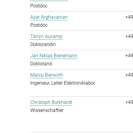
Postdoc
Azar Arghavanian
+49
Postdoc
Tarryn Aucamp
+49
Doktorandin
Jan Niklas Bienemann
+49
Doktorand
Marco Bierwirth
+49
Ingenieur, Leiter Elektroniklabor
Christoph Burkhardt
+49
Wissenschaftler