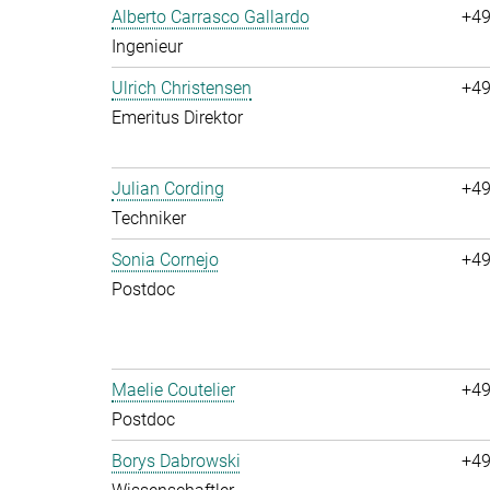
Alberto Carrasco Gallardo
+49
Ingenieur
Ulrich Christensen
+49
Emeritus Direktor
Julian Cording
+49
Techniker
Sonia Cornejo
+49
Postdoc
Maelie Coutelier
+49
Postdoc
Borys Dabrowski
+49