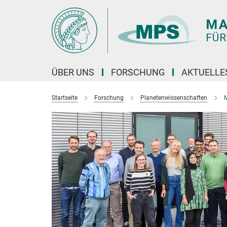
Hauptinhalt
ÜBER UNS
FORSCHUNG
AKTUELLE
Startseite
Forschung
Planetenwissenschaften
M