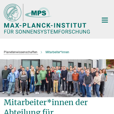
Hauptinhalt
Planetenwissenschaften
Mitarbeiter*innen
Mitarbeiter*innen der
Abteilung für