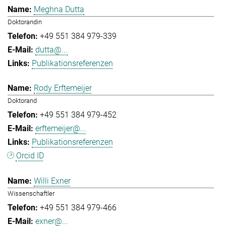
Meghna Dutta
Doktorandin
+49 551 384 979-339
dutta@...
Publikationsreferenzen
Rody Erftemeijer
Doktorand
+49 551 384 979-452
erftemeijer@...
Publikationsreferenzen
Orcid ID
Willi Exner
Wissenschaftler
+49 551 384 979-466
exner@...