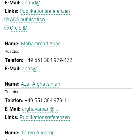
anand@...
Publikationsreferenzen
ADS publication
Orcid ID
Mohammad Anas
Postdoc
+49 551 384 979-472
anas@...
Azar Arghavanian
Postdoc
+49 551 384 979-111
arghavanian@...
Publikationsreferenzen
Tarryn Aucamp