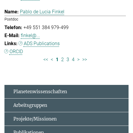
Pablo de Lucia Finkel
Postdoc
+49 551 384 979-499
finkel@...
ADS Publications
ORCID
<<
<
1
2
3
4
>
>>
Planetenwissenschaften
Arbeitsgruppen
Projekte/Missionen
Publikationen