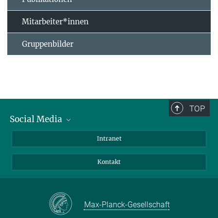
Mitarbeiter*innen
Gruppenbilder
TOP
Social Media
Bluesky
Intranet
Facebook
Kontakt
Instagram
LinkedIn
Mastodon
Max-Planck-Gesellschaft