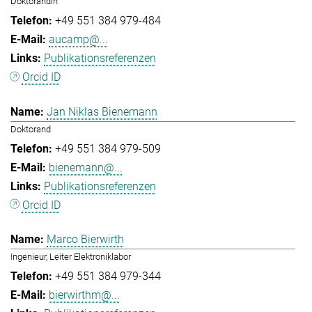
Doktorandin
+49 551 384 979-484
aucamp@...
Publikationsreferenzen
Orcid ID
Jan Niklas Bienemann
Doktorand
+49 551 384 979-509
bienemann@...
Publikationsreferenzen
Orcid ID
Marco Bierwirth
Ingenieur, Leiter Elektroniklabor
+49 551 384 979-344
bierwirthm@...