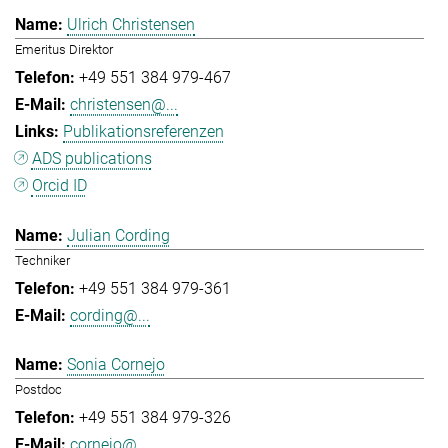
Ulrich Christensen
Emeritus Direktor
+49 551 384 979-467
christensen@...
Publikationsreferenzen
ADS publications
Orcid ID
Julian Cording
Techniker
+49 551 384 979-361
cording@...
Sonia Cornejo
Postdoc
+49 551 384 979-326
cornejo@...