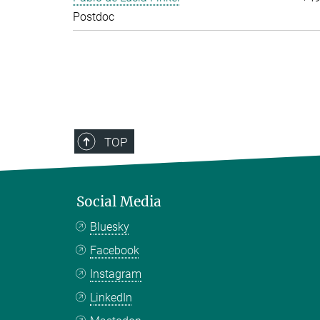
Postdoc
TOP
Social Media
Bluesky
Facebook
Instagram
LinkedIn