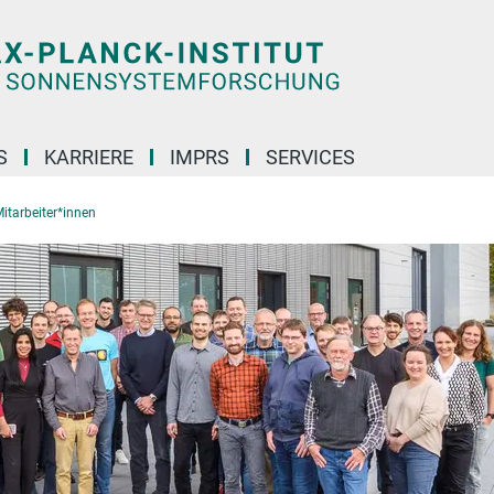
S
KARRIERE
IMPRS
SERVICES
itarbeiter*innen