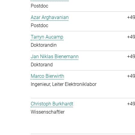
Postdoc
Azar Arghavanian
+49
Postdoc
Tarryn Aucamp
+49
Doktorandin
Jan Niklas Bienemann
+49
Doktorand
Marco Bierwirth
+49
Ingenieur, Leiter Elektroniklabor
Christoph Burkhardt
+49
Wissenschaftler