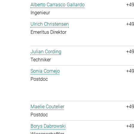
Alberto Carrasco Gallardo
+49
Ingenieur
Ulrich Christensen
+49
Emeritus Direktor
Julian Cording
+49
Techniker
Sonia Cornejo
+49
Postdoc
Maelie Coutelier
+49
Postdoc
Borys Dabrowski
+49