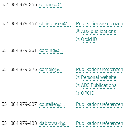
 551 384 979-366
carrasco@...
 551 384 979-467
christensen@...
Publikationsreferenzen
ADS publications
Orcid ID
 551 384 979-361
cording@...
 551 384 979-326
cornejo@...
Publikationsreferenzen
Personal website
ADS Publications
ORCID
 551 384 979-307
coutelier@...
Publikationsreferenzen
 551 384 979-483
dabrowski@...
Publikationsreferenzen