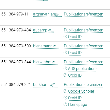
 551 384 979-111
arghavanian@...
Publikationsreferenzen
 551 384 979-484
aucamp@...
Publikationsreferenzen
Orcid ID
 551 384 979-509
bienemann@...
Publikationsreferenzen
Orcid ID
 551 384 979-344
bierwirthm@...
Publikationsreferenzen
ADS publications
Orcid ID
 551 384 979-221
burkhardtc@...
Publikationsreferenzen
Google Scholar
Orcid ID
Homepage