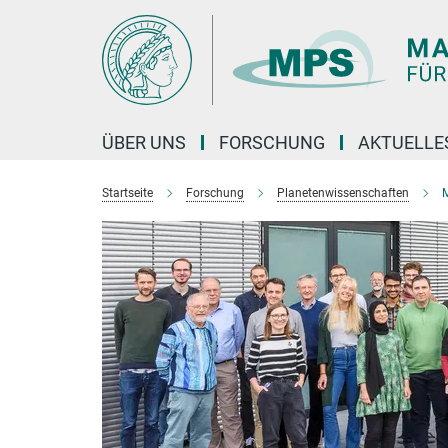
Hauptinhalt
ÜBER UNS
FORSCHUNG
AKTUELLE
Startseite
Forschung
Planetenwissenschaften
M