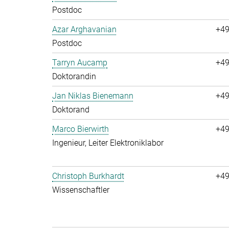
Postdoc
Azar Arghavanian
+49
Postdoc
Tarryn Aucamp
+49
Doktorandin
Jan Niklas Bienemann
+49
Doktorand
Marco Bierwirth
+49
Ingenieur, Leiter Elektroniklabor
Christoph Burkhardt
+49
Wissenschaftler