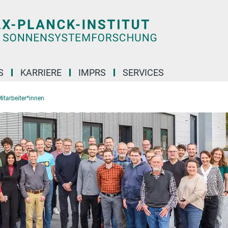
S
KARRIERE
IMPRS
SERVICES
itarbeiter*innen