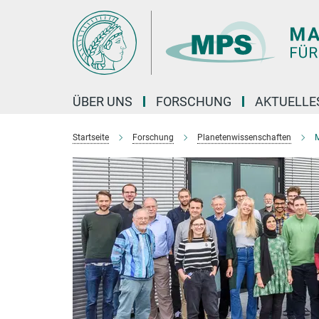
Hauptinhalt
ÜBER UNS
FORSCHUNG
AKTUELLE
Startseite
Forschung
Planetenwissenschaften
M