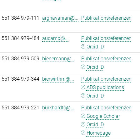
 551 384 979-111
arghavanian@...
Publikationsreferenzen
 551 384 979-484
aucamp@...
Publikationsreferenzen
Orcid ID
 551 384 979-509
bienemann@...
Publikationsreferenzen
Orcid ID
 551 384 979-344
bierwirthm@...
Publikationsreferenzen
ADS publications
Orcid ID
 551 384 979-221
burkhardtc@...
Publikationsreferenzen
Google Scholar
Orcid ID
Homepage