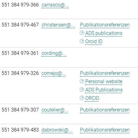
 551 384 979-366
carrasco@...
 551 384 979-467
christensen@...
Publikationsreferenzen
ADS publications
Orcid ID
 551 384 979-361
cording@...
 551 384 979-326
cornejo@...
Publikationsreferenzen
Personal website
ADS Publications
ORCID
 551 384 979-307
coutelier@...
Publikationsreferenzen
 551 384 979-483
dabrowski@...
Publikationsreferenzen