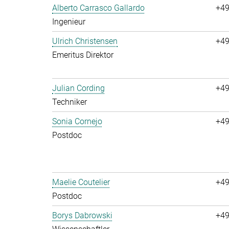
Alberto Carrasco Gallardo
+49
Ingenieur
Ulrich Christensen
+49
Emeritus Direktor
Julian Cording
+49
Techniker
Sonia Cornejo
+49
Postdoc
Maelie Coutelier
+49
Postdoc
Borys Dabrowski
+49