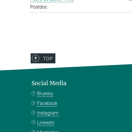
Postdoc
TOP
Social Media
Bluesky
Facebook
Instagram
LinkedIn