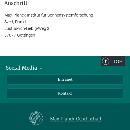
Anschrift
Max-Planck-Institut für Sonnensystemforschung
Sved, Daniel
Justus-von-Liebig-Weg 3
37077 Göttingen
TOP
Social Media
Bluesky
Intranet
Facebook
Kontakt
Instagram
LinkedIn
Mastodon
Max-Planck-Gesellschaft