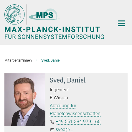
Hauptinhalt
Mitarbeiter*innen
Sved, Daniel
Sved, Daniel
Ingenieur
EnVision
Abteilung für
Planetenwissenschaften
+49 551 384 979-166
sved@...