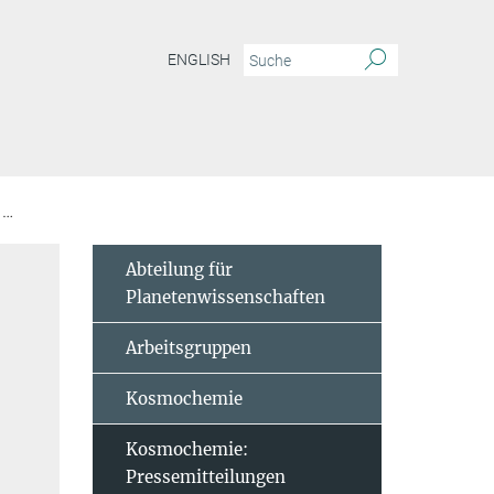
ENGLISH
Kleine, Thorsten
Abteilung für
Planetenwissenschaften
Arbeitsgruppen
Kosmochemie
Kosmochemie:
Pressemitteilungen