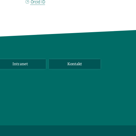
Orcid ID
Intranet
Kontakt